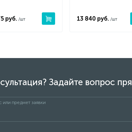
5 руб.
13 840 руб.
/шт
/шт
сультация? Задайте вопрос пря