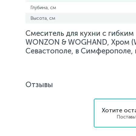
Глубина, см
Высота, см
Смеситель для кухни с гибки
WONZON & WOGHAND, Хром (W
Севастополе, в Симферополе, в
Отзывы
Хотите ост
Поставь