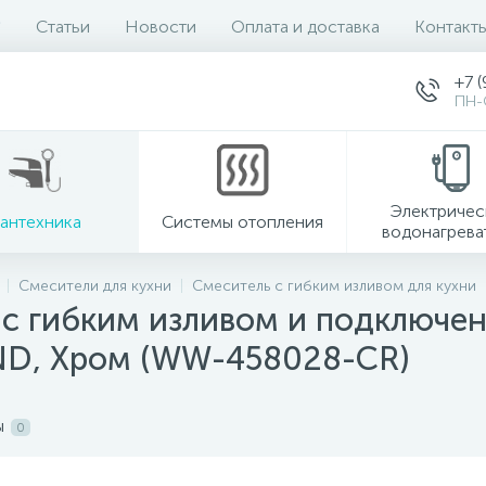
Статьи
Новости
Оплата и доставка
Контакт
+7 (
ПН-
Электричес
антехника
Системы отопления
водонагрева
Смесители для кухни
Смеситель с гибким изливом для кухни
 с гибким изливом и подключе
, Хром (WW-458028-CR)
ы
0