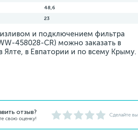
48,6
23
м изливом и подключением фильтра
W-458028-CR) можно заказать в
 Ялте, в Евпатории и по всему Крыму.
авить отзыв?
Сделайте вы
те свою оценку!