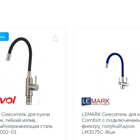
ка
l Смеситель для кухни
LEMARK Смеситель для к
, гибкий излив,
Comfort с подключением
ый\нержавеющая сталь
фильтру, голубой\хром
002-01
LM3075C-Blue