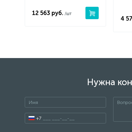
12 563 руб.
/шт
4 57
Нужна кон
+7