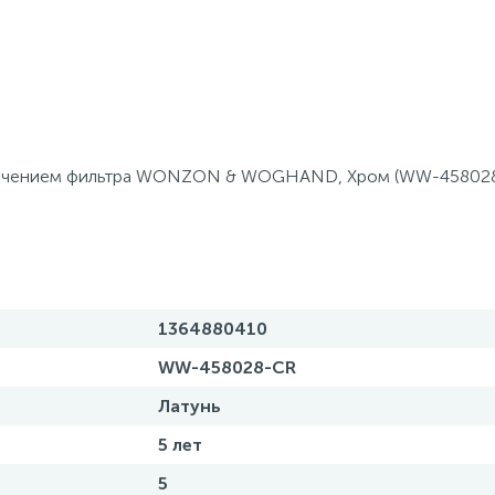
дключением фильтра WONZON & WOGHAND, Хром (WW-45802
1364880410
WW-458028-CR
Латунь
5 лет
5