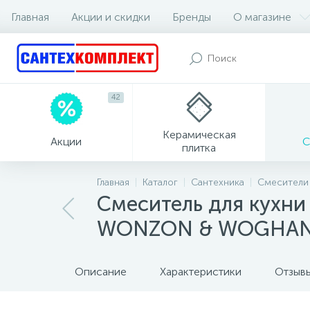
Главная
Акции и скидки
Бренды
О магазине
42
Керамическая
Акции
С
плитка
Главная
Каталог
Сантехника
Смесители
Смеситель для кухни
WONZON & WOGHAND
Описание
Характеристики
Отзыв