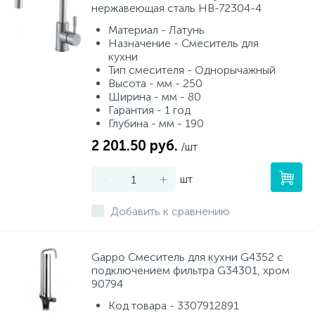
нержавеющая сталь HB-72304-4
Материал - Латунь
Назначение - Смеситель для
кухни
Тип смесителя - Однорычажный
Высота - мм - 250
Ширина - мм - 80
Гарантия - 1 год
Глубина - мм - 190
2 201.50 руб.
/шт
-
+
шт
Добавить к сравнению
Gappo Смеситель для кухни G4352 с
подключением фильтра G34301, хром
90794
Код товара - 3307912891