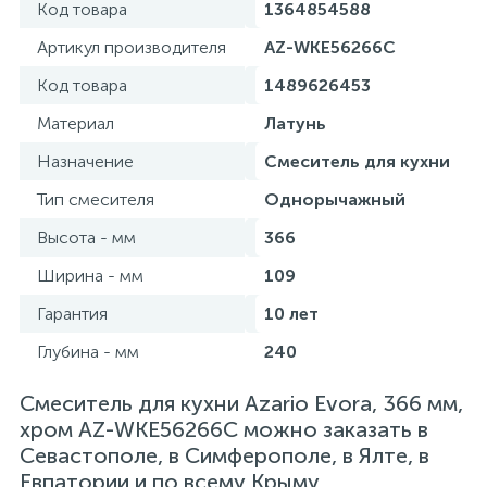
Код товара
1364854588
Артикул производителя
AZ-WKE56266C
Код товара
1489626453
Материал
Латунь
Назначение
Смеситель для кухни
Тип смесителя
Однорычажный
Высота - мм
366
Ширина - мм
109
Гарантия
10 лет
Глубина - мм
240
Смеситель для кухни Azario Evora, 366 мм,
хром AZ-WKE56266C можно заказать в
Севастополе, в Симферополе, в Ялте, в
Евпатории и по всему Крыму.