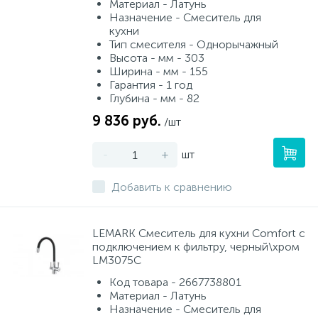
Материал - Латунь
Назначение - Смеситель для
кухни
Тип смесителя - Однорычажный
Высота - мм - 303
Ширина - мм - 155
Гарантия - 1 год
Глубина - мм - 82
9 836 руб.
/шт
-
+
шт
Добавить к сравнению
LEMARK Смеситель для кухни Comfort с
подключением к фильтру, черный\хром
LM3075C
Код товара - 2667738801
Материал - Латунь
Назначение - Смеситель для