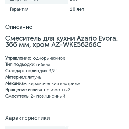
Гарантия
10 лет
Описание
Смеситель для кухни Azario Evora,
366 мм, хром AZ-WKE56266C
Управление:
однорычажное
Тип подводки:
гибкая
Стандарт подводки:
3/8''
Материал:
латунь
Механизм:
керамический картридж
Вращение излива:
поворотный
Смеситель:
2- позиционный
Характеристики