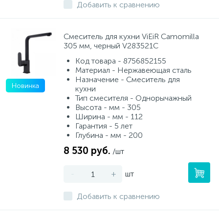
Добавить к сравнению
Смеситель для кухни ViEiR Camomilla
305 мм, черный V283521C
Код товара - 8756852155
Материал - Нержавеющая сталь
Назначение - Смеситель для
Новинка
кухни
Тип смесителя - Однорычажный
Высота - мм - 305
Ширина - мм - 112
Гарантия - 5 лет
Глубина - мм - 200
8 530 руб.
/шт
-
+
шт
Добавить к сравнению