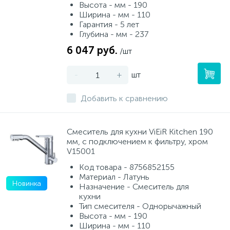
Высота - мм - 190
Ширина - мм - 110
Гарантия - 5 лет
Глубина - мм - 237
6 047 руб.
/шт
-
+
шт
Добавить к сравнению
Смеситель для кухни ViEiR Kitchen 190
мм, с подключением к фильтру, хром
V15001
Код товара - 8756852155
Материал - Латунь
Новинка
Назначение - Смеситель для
кухни
Тип смесителя - Однорычажный
Высота - мм - 190
Ширина - мм - 110