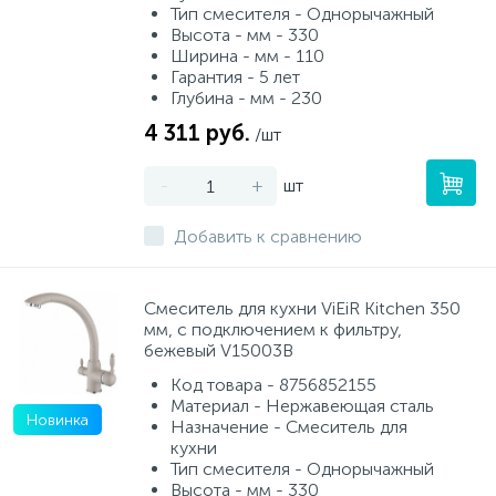
Тип смесителя - Однорычажный
Высота - мм - 330
Ширина - мм - 110
Гарантия - 5 лет
Глубина - мм - 230
4 311 руб.
/шт
-
+
шт
Добавить к сравнению
Смеситель для кухни ViEiR Kitchen 350
мм, с подключением к фильтру,
бежевый V15003B
Код товара - 8756852155
Материал - Нержавеющая сталь
Новинка
Назначение - Смеситель для
кухни
Тип смесителя - Однорычажный
Высота - мм - 330