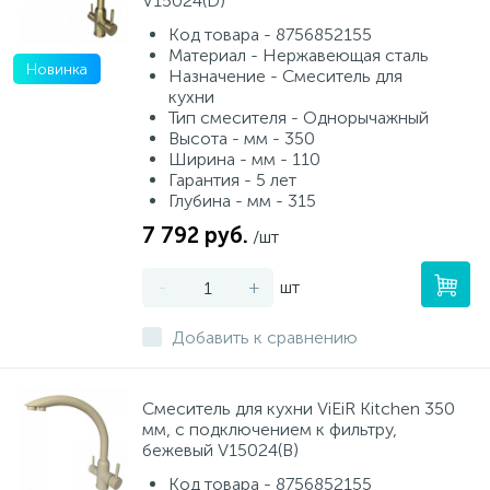
V15024(D)
Код товара - 8756852155
Материал - Нержавеющая сталь
Новинка
Назначение - Смеситель для
кухни
Тип смесителя - Однорычажный
Высота - мм - 350
Ширина - мм - 110
Гарантия - 5 лет
Глубина - мм - 315
7 792 руб.
/шт
-
+
шт
Добавить к сравнению
Смеситель для кухни ViEiR Kitchen 350
мм, с подключением к фильтру,
бежевый V15024(B)
Код товара - 8756852155