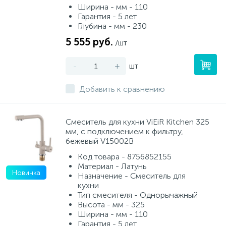
Ширина - мм - 110
Гарантия - 5 лет
Глубина - мм - 230
5 555 руб.
/шт
-
+
шт
Добавить к сравнению
Смеситель для кухни ViEiR Kitchen 325
мм, с подключением к фильтру,
бежевый V15002B
Код товара - 8756852155
Материал - Латунь
Новинка
Назначение - Смеситель для
кухни
Тип смесителя - Однорычажный
Высота - мм - 325
Ширина - мм - 110
Гарантия - 5 лет