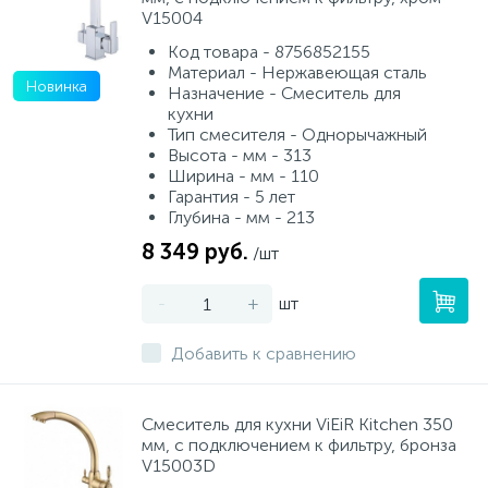
V15004
Код товара - 8756852155
Материал - Нержавеющая сталь
Новинка
Назначение - Смеситель для
кухни
Тип смесителя - Однорычажный
Высота - мм - 313
Ширина - мм - 110
Гарантия - 5 лет
Глубина - мм - 213
8 349 руб.
/шт
-
+
шт
Добавить к сравнению
Смеситель для кухни ViEiR Kitchen 350
мм, с подключением к фильтру, бронза
V15003D