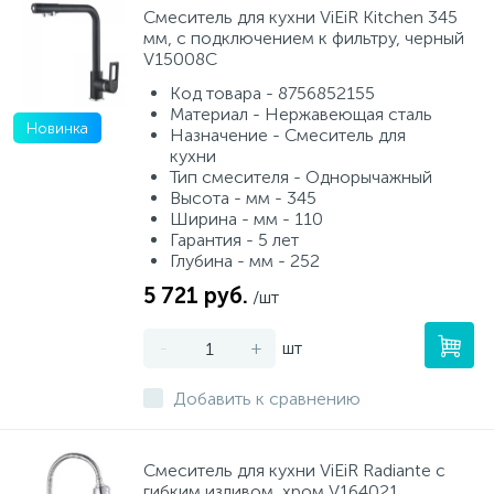
Смеситель для кухни ViEiR Kitchen 345
мм, с подключением к фильтру, черный
V15008C
Код товара - 8756852155
Материал - Нержавеющая сталь
Новинка
Назначение - Смеситель для
кухни
Тип смесителя - Однорычажный
Высота - мм - 345
Ширина - мм - 110
Гарантия - 5 лет
Глубина - мм - 252
5 721 руб.
/шт
-
+
шт
Добавить к сравнению
Смеситель для кухни ViEiR Radiante с
гибким изливом, хром V164021