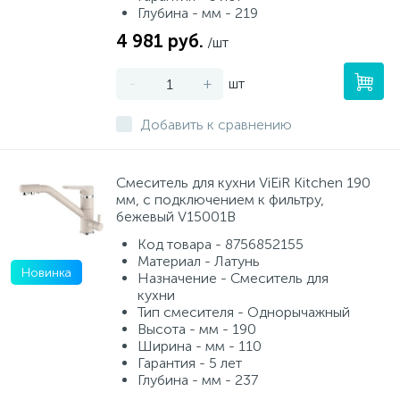
Глубина - мм - 219
4 981 руб.
/шт
-
+
шт
Добавить к сравнению
Смеситель для кухни ViEiR Kitchen 190
мм, с подключением к фильтру,
бежевый V15001В
Код товара - 8756852155
Материал - Латунь
Новинка
Назначение - Смеситель для
кухни
Тип смесителя - Однорычажный
Высота - мм - 190
Ширина - мм - 110
Гарантия - 5 лет
Глубина - мм - 237