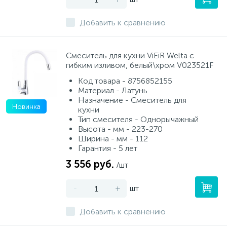
Добавить к сравнению
Смеситель для кухни ViEiR Welta с
гибким изливом, белый\хром V023521F
Код товара - 8756852155
Материал - Латунь
Назначение - Смеситель для
Новинка
кухни
Тип смесителя - Однорычажный
Высота - мм - 223-270
Ширина - мм - 112
Гарантия - 5 лет
3 556 руб.
/шт
-
+
шт
Добавить к сравнению