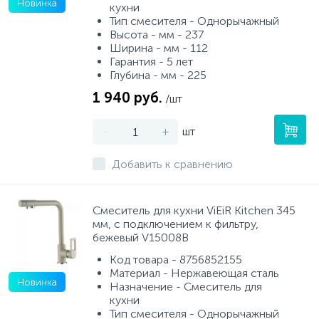
Новинка
кухни
Тип смесителя - Однорычажный
Высота - мм - 237
Ширина - мм - 112
Гарантия - 5 лет
Глубина - мм - 225
1 940 руб.
/шт
-
+
шт
Добавить к сравнению
Смеситель для кухни ViEiR Kitchen 345
мм, с подключением к фильтру,
бежевый V15008B
Код товара - 8756852155
Материал - Нержавеющая сталь
Новинка
Назначение - Смеситель для
кухни
Тип смесителя - Однорычажный