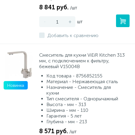
8 841 руб.
/шт
-
+
шт
Добавить к сравнению
Смеситель для кухни ViEiR Kitchen 313
мм, с подключением к фильтру,
бежевый V15004B
Код товара - 8756852155
Материал - Нержавеющая сталь
Новинка
Назначение - Смеситель для
кухни
Тип смесителя - Однорычажный
Высота - мм - 313
Ширина - мм - 110
Гарантия - 5 лет
Глубина - мм - 213
8 571 руб.
/шт