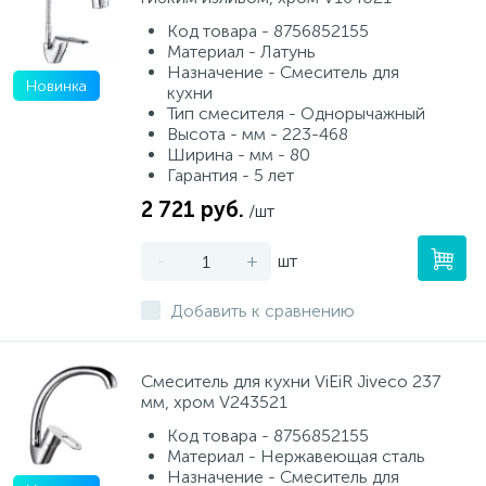
Код товара - 8756852155
Материал - Латунь
Назначение - Смеситель для
Новинка
кухни
Тип смесителя - Однорычажный
Высота - мм - 223-468
Ширина - мм - 80
Гарантия - 5 лет
2 721 руб.
/шт
-
+
шт
Добавить к сравнению
Смеситель для кухни ViEiR Jiveco 237
мм, хром V243521
Код товара - 8756852155
Материал - Нержавеющая сталь
Назначение - Смеситель для