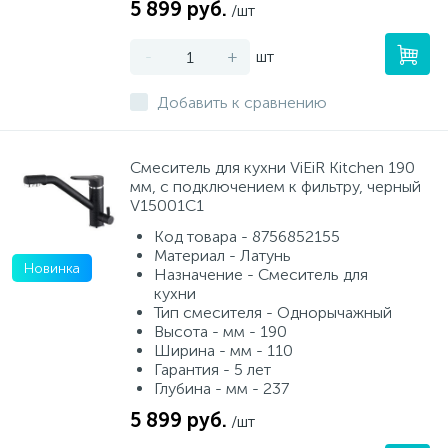
5 899 руб.
/шт
-
+
шт
Добавить к сравнению
Смеситель для кухни ViEiR Kitchen 190
мм, с подключением к фильтру, черный
V15001С1
Код товара - 8756852155
Материал - Латунь
Новинка
Назначение - Смеситель для
кухни
Тип смесителя - Однорычажный
Высота - мм - 190
Ширина - мм - 110
Гарантия - 5 лет
Глубина - мм - 237
5 899 руб.
/шт