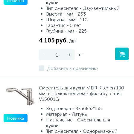
Новинка
кухни
Тип смесителя - Двухвентильный
Высота - мм - 253
Ширина - мм - 110
Гарантия - 5 лет
Глубина - мм - 225
4 105 руб.
/шт
-
+
шт
Добавить к сравнению
Смеситель для кухни ViEiR Kitchen 190
мм, с подключением к фильтру, сатин
V15001G
Код товара - 8756852155
Материал - Латунь
Новинка
Назначение - Смеситель для
кухни
Тип смесителя - Однорычажный