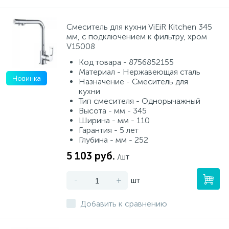
Смеситель для кухни ViEiR Kitchen 345
мм, с подключением к фильтру, хром
V15008
Код товара - 8756852155
Материал - Нержавеющая сталь
Новинка
Назначение - Смеситель для
кухни
Тип смесителя - Однорычажный
Высота - мм - 345
Ширина - мм - 110
Гарантия - 5 лет
Глубина - мм - 252
5 103 руб.
/шт
-
+
шт
Добавить к сравнению