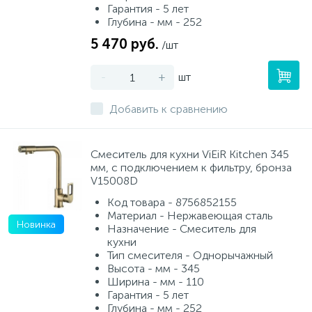
Гарантия - 5 лет
Глубина - мм - 252
5 470 руб.
/шт
-
+
шт
Добавить к сравнению
Смеситель для кухни ViEiR Kitchen 345
мм, с подключением к фильтру, бронза
V15008D
Код товара - 8756852155
Материал - Нержавеющая сталь
Новинка
Назначение - Смеситель для
кухни
Тип смесителя - Однорычажный
Высота - мм - 345
Ширина - мм - 110
Гарантия - 5 лет
Глубина - мм - 252