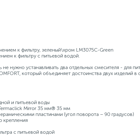
чением к фильтру, зеленый\хром LM3075C-Green
ием к фильтру с питьевой водой.
не нужно устанавливать два отдельных смесителя - для пи
OMFORT, который объединяет достоинства двух изделий в
ной и питьевой воды
ermaclick Mirror 35 мм® 35 мм
 керамическими пластинами (угол поворота – 90 градусов)
о крепления
льтра с питьевой водой