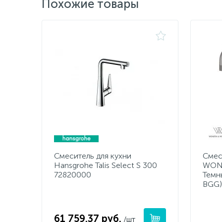
Похожие товары
Смеситель для кухни
Смес
Hansgrohe Talis Select S 300
WON
72820000
Темн
BGG)
61 759.37 руб.
/шт