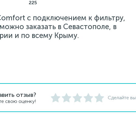
225
omfort с подключением к фильтру,
ожно заказать в Севастополе, в
рии и по всему Крыму.
авить отзыв?
Сделайте вы
те свою оценку!