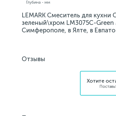
Глубина - мм
LEMARK Смеситель для кухни C
зеленый\хром LM3075C-Green м
Симферополе, в Ялте, в Евпато
Отзывы
Хотите ост
Поставь