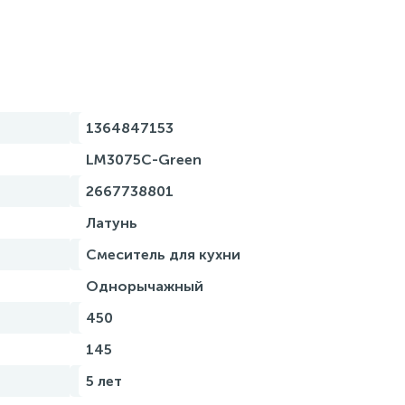
1364847153
LM3075C-Green
2667738801
Латунь
Смеситель для кухни
Однорычажный
450
145
5 лет