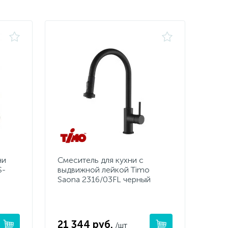
ни
Смеситель для кухни с
S-
выдвижной лейкой Timo
Saona 2316/03FL черный
21 344 руб.
/шт