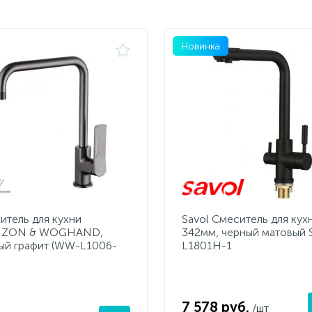
Новинка
итель для кухни
Savol Смеситель для кух
ZON & WOGHAND,
342мм, черный матовый 
ый графит (WW-L1006-
L1801H-1
7 578 руб.
/шт