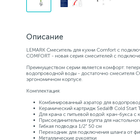
Описание
LEMARK Смеситель для кухни Comfort с подклю
COMFORT - новая серия смесителей с подключен
Преимуществом серии является комфорт: теперь 
водопроводной воды - достаточно смесителя C
эргономичном корпусе.
Комплектация:
Комбинированный аэратор для водопровод
Керамический картридж Sedal® Cold Start T
Для крана с питьевой водой: кран-букса с
Присоединительная группа для настольног
Гибкая подводка 1/2" 50 см
Переходник для подключения шланга от фи
Металлические рукоятки