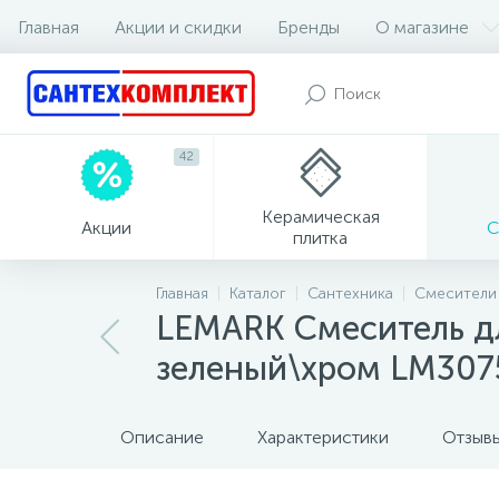
Главная
Акции и скидки
Бренды
О магазине
42
Керамическая
Акции
С
плитка
Главная
Каталог
Сантехника
Смесители
LEMARK Смеситель дл
зеленый\хром LM307
Описание
Характеристики
Отзыв