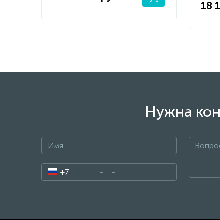
18 1
Нужна кон
+7