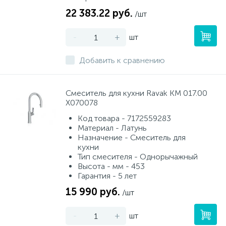
22 383.22 руб.
/шт
-
+
шт
Добавить к сравнению
Смеситель для кухни Ravak KM 017.00
X070078
Код товара - 7172559283
Материал - Латунь
Назначение - Смеситель для
кухни
Тип смесителя - Однорычажный
Высота - мм - 453
Гарантия - 5 лет
15 990 руб.
/шт
-
+
шт