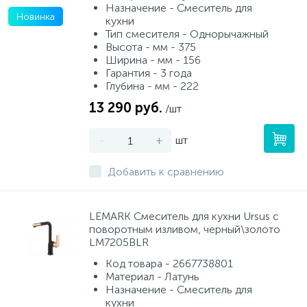
Назначение - Смеситель для
Новинка
кухни
Тип смесителя - Однорычажный
Высота - мм - 375
Ширина - мм - 156
Гарантия - 3 года
Глубина - мм - 222
13 290 руб.
/шт
-
+
шт
Добавить к сравнению
LEMARK Смеситель для кухни Ursus с
поворотным изливом, черный\золото
LM7205BLR
Код товара - 2667738801
Материал - Латунь
Назначение - Смеситель для
кухни