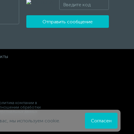
Отправить сообщение
акты
олитика компании в
тношении обработки
ерсональных данных
вас, мы используем cookie.
Согласен