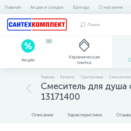
Главная
Акции и скидки
Бренды
О магазине
42
Керамическая
Акции
С
плитка
Главная
Каталог
Сантехника
Смесители
Смеситель для душа с
13171400
Описание
Характеристики
Отзыв