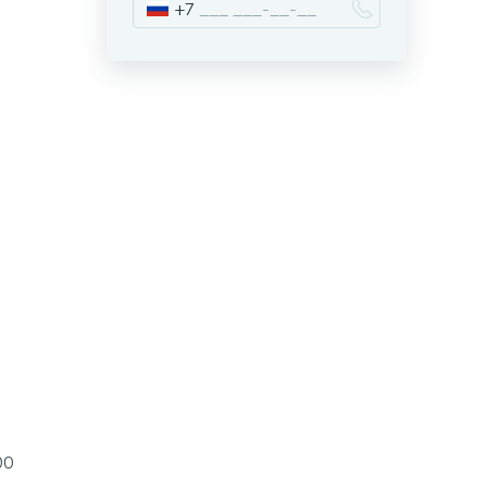
+7
00