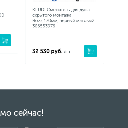
KLUDI Смеситель для душа
00
скрытого монтажа
Bozz,170мм, черный матовый
386553976
32 530 руб.
/шт
мо сейчас!