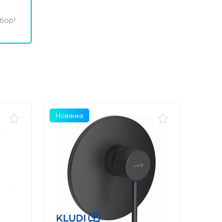
бор!
Новинка