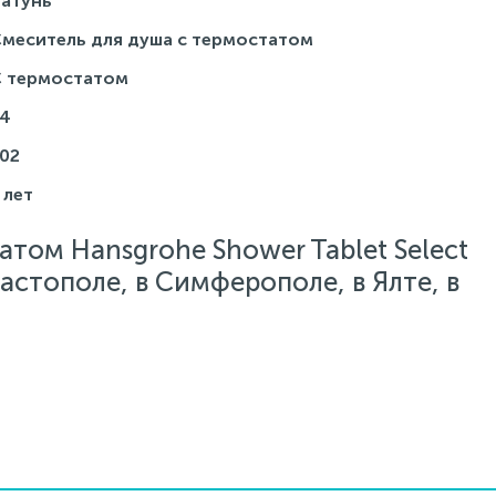
атунь
меситель для душа с термостатом
 термостатом
4
02
 лет
том Hansgrohe Shower Tablet Select
астополе, в Симферополе, в Ялте, в