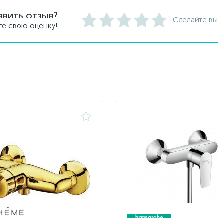
авить отзыв?
Сделайте вы
те свою оценку!