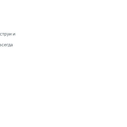
струи и
всегда