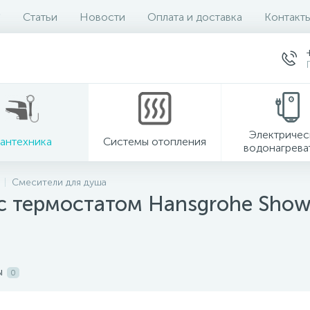
Статьи
Новости
Оплата и доставка
Контакт
Электричес
антехника
Системы отопления
водонагрева
Смесители для душа
 термостатом Hansgrohe Shower
ы
0