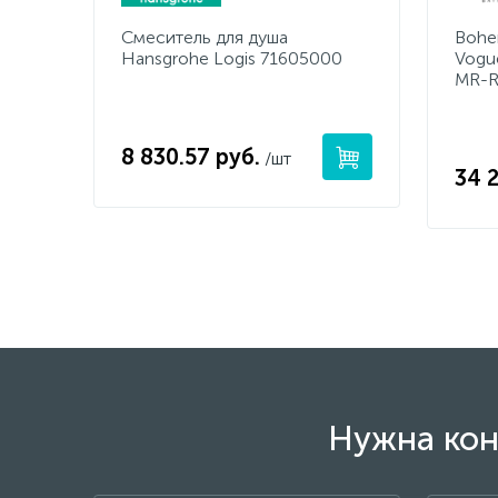
Смеситель для душа
Bohe
Hansgrohe Logis 71605000
Vogu
MR-
8 830.57 руб.
/шт
34 
Нужна кон