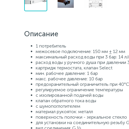
Описание
1 потребитель
межосевое подключение: 150 мм ± 12 мм
максимальный расход воды при 3 бар: 14 л
расход воды у ручного душа при давлении 3
картридж термостата, клапан Select
мин. рабочее давление: 1 бар
макс. рабочее давление: 10 бар
предохранительный ограничитель при 40°C
регулируемое ограничение температуры
с изолированной подачей воды
клапан обратного тока воды
с шумопоглотителем
материал рукояток: металл
поверхность полочки - зеркальное стекло
для установки на соединительную резьбу
вид соединения: G ½