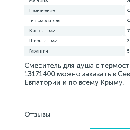
Материал
Л
Назначение
С
Тип смесителя
С
Высота - мм
7
Ширина - мм
3
Гарантия
5
Смеситель для душа с термоста
13171400 можно заказать в Сев
Евпатории и по всему Крыму.
Отзывы