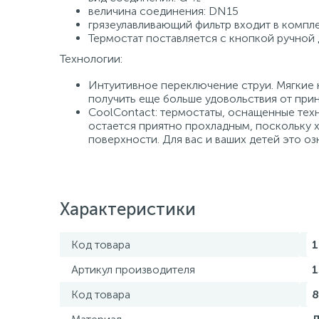
величина соединения: DN15
грязеулавливающий фильтр входит в компл
Термостат поставляется с кнопкой ручной
Технологии:
Интуитивное переключение струи. Мягкие 
получить еще больше удовольствия от прин
CoolContact: термостаты, оснащенные техн
остается приятно прохладным, поскольку х
поверхности. Для вас и ваших детей это о
Характеристики
Код товара
1
Артикул производителя
1
Код товара
8