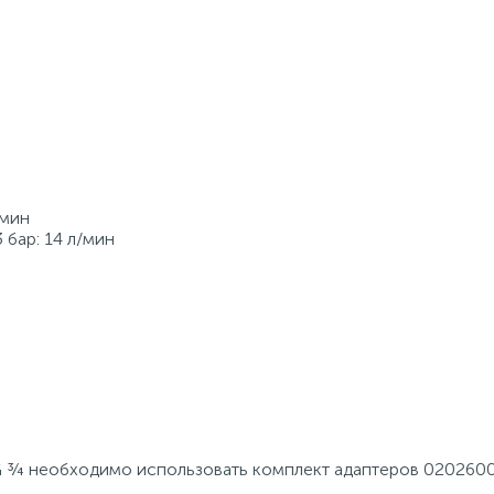
/мин
 бар: 14 л/мин
 G ¾ необходимо использовать комплект адаптеров 020260