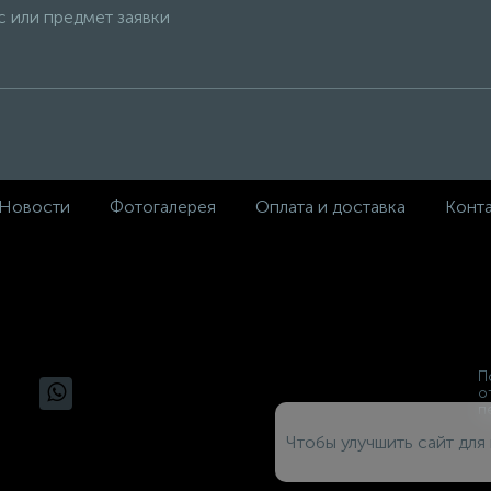
Новости
Фотогалерея
Оплата и доставка
Конт
П
о
п
Чтобы улучшить сайт для 