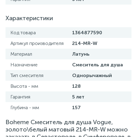
Характеристики
Код товара
1364877590
Артикул производителя
214-MR-W
Материал
Латунь
Назначение
Смеситель для душа
Тип смесителя
Однорычажный
Высота - мм
128
Гарантия
5 лет
Глубина - мм
157
Boheme Смеситель для душа Vogue,
золото\белый матовый 214-MR-W можно
заказать в Севастополе, в Симферополе, в