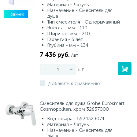
Материал - Латунь
Назначение - Смеситель для
Новинка
душа
Тип смесителя - Однорычажный
Высота - мм - 110
Ширина - мм - 210
Гарантия - 5 лет
Глубина - мм - 134
7 436 руб.
/шт
-
+
шт
Добавить к сравнению
Смеситель для душа Grohe Eurosmart
Cosmopolitan, хром 32837000
Код товара - 5524323074
Материал - Латунь
Назначение - Смеситель для
душа