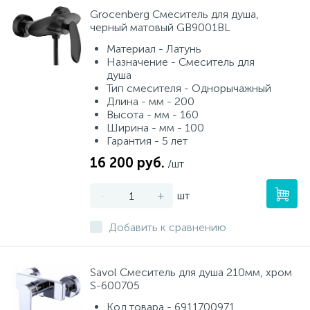
Grocenberg Смеситель для душа,
черный матовый GB9001BL
Материал - Латунь
Назначение - Смеситель для
душа
Тип смесителя - Однорычажный
Длина - мм - 200
Высота - мм - 160
Ширина - мм - 100
Гарантия - 5 лет
16 200 руб.
/шт
-
+
шт
Добавить к сравнению
Savol Смеситель для душа 210мм, хром
S-600705
Код товара - 6911700971