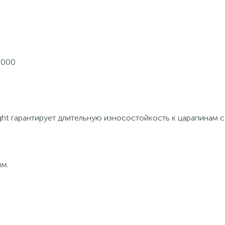
0000
ght гарантирует длительную износостойкость к царапинам с
мм.