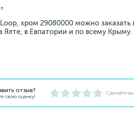
ет
Loop, хром 29080000 можно заказать 
 Ялте, в Евпатории и по всему Крыму.
авить отзыв?
Сделайте вы
те свою оценку!