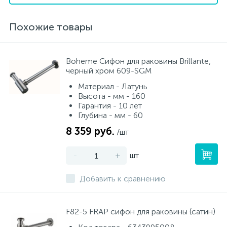
Похожие товары
Boheme Сифон для раковины Brillante,
черный хром 609-SGM
Материал - Латунь
Высота - мм - 160
Гарантия - 10 лет
Глубина - мм - 60
8 359 руб.
/шт
-
+
шт
Добавить к сравнению
F82-5 FRAP сифон для раковины (сатин)