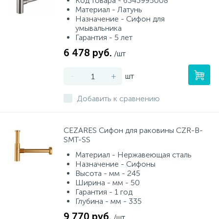
Код товара - 6343995008
Материал - Латунь
Назначение - Сифон для
умывальника
Гарантия - 5 лет
6 478 руб.
/шт
-
+
шт
Добавить к сравнению
CEZARES Сифон для раковины CZR-B-
SMT-SS
Материал - Нержавеющая сталь
Назначение - Сифоны
Высота - мм - 245
Ширина - мм - 50
Гарантия - 1 год
Глубина - мм - 335
9 770 руб.
/шт