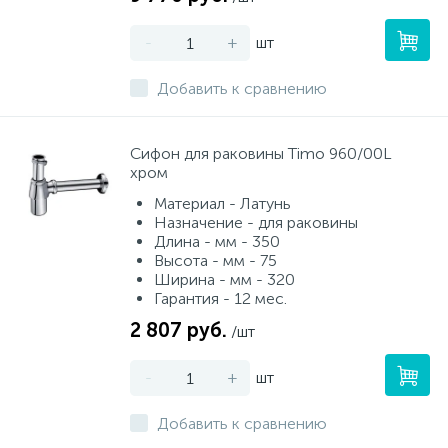
-
+
шт
Добавить к сравнению
Сифон для раковины Timo 960/00L
хром
Материал - Латунь
Назначение - для раковины
Длина - мм - 350
Высота - мм - 75
Ширина - мм - 320
Гарантия - 12 мес.
2 807 руб.
/шт
-
+
шт
Добавить к сравнению