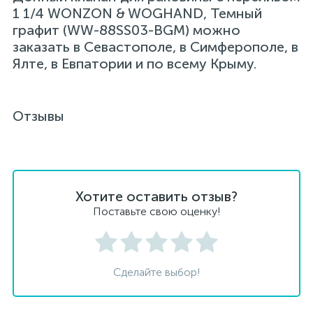
1 1/4 WONZON & WOGHAND, Темный
графит (WW-88SS03-BGM) можно
заказать в Севастополе, в Симферополе, в
Ялте, в Евпатории и по всему Крыму.
Отзывы
Хотите оставить отзыв?
Поставьте свою оценку!
Сделайте выбор!