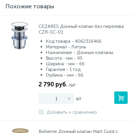
Похожие товары
CEZARES Донный клапан без перелива
CZR-SC-01
Код товара - 4062316466
Материал - Латунь
Назначение - Донные клапаны
Высота - мм - 95
Ширина - мм - 66
Гарантия - 1 год
Глубина - мм - 66
2 790 руб.
/шт
-
+
шт
Добавить к сравнению
Boheme Донный клапан Matt Gold с