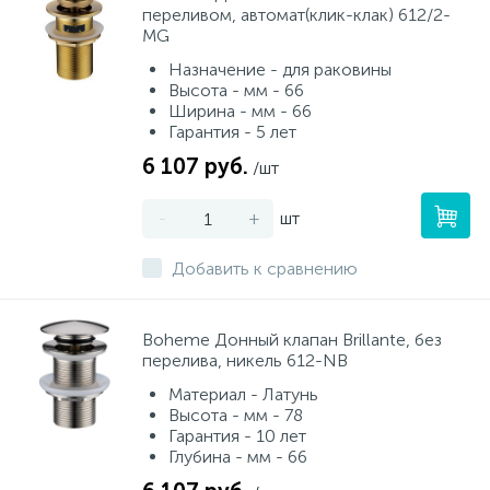
переливом, автомат(клик-клак) 612/2-
MG
Назначение - для раковины
Высота - мм - 66
Ширина - мм - 66
Гарантия - 5 лет
6 107 руб.
/шт
-
+
шт
Добавить к сравнению
Boheme Донный клапан Brillante, без
перелива, никель 612-NB
Материал - Латунь
Высота - мм - 78
Гарантия - 10 лет
Глубина - мм - 66