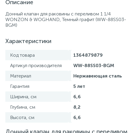
Описание
Донный клапан для раковины с переливом 1 1/4
WONZON & WOGHAND, Темный графит (WW-88SS03-
BGM)
Характеристики
Код товара
1364879879
Артикул производителя
WW-88SS03-BGM
Материал
Нержавеющая сталь
Гарантия
5 лет
Ширина, см
6,6
Глубина, см
8,2
Высота, см
6,6
Донный клапан для раковины с переливом