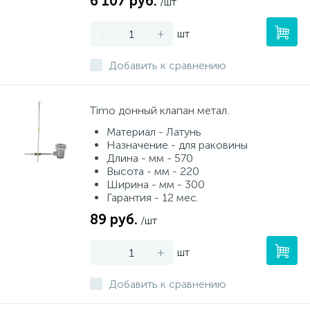
6 107 руб.
/шт
-
+
шт
Добавить к сравнению
Timo донный клапан метал.
Материал - Латунь
Назначение - для раковины
Длина - мм - 570
Высота - мм - 220
Ширина - мм - 300
Гарантия - 12 мес.
89 руб.
/шт
-
+
шт
Добавить к сравнению