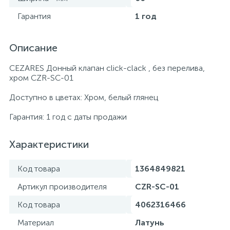
Гарантия
1 год
Описание
CEZARES Донный клапан click-clack , без перелива,
хром CZR-SC-01
Доступно в цветах: Хром, белый глянец
Гарантия: 1 год с даты продажи
Характеристики
Код товара
1364849821
Артикул производителя
CZR-SC-01
Код товара
4062316466
Материал
Латунь