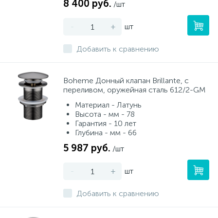
8 400 руб.
/шт
-
+
шт
Добавить к сравнению
Boheme Донный клапан Brillante, с
переливом, оружейная сталь 612/2-GM
Материал - Латунь
Высота - мм - 78
Гарантия - 10 лет
Глубина - мм - 66
5 987 руб.
/шт
-
+
шт
Добавить к сравнению