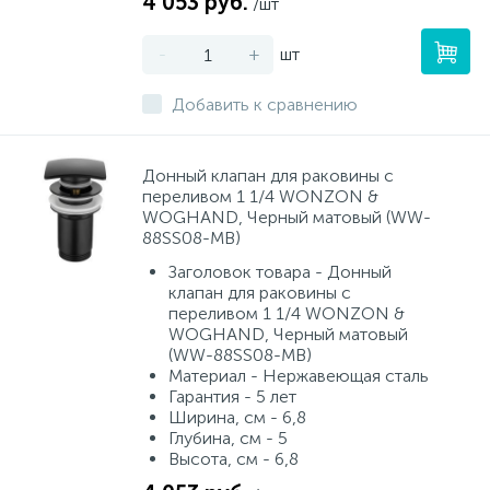
4 053 руб.
/шт
-
+
шт
Добавить к сравнению
Донный клапан для раковины с
переливом 1 1/4 WONZON &
WOGHAND, Черный матовый (WW-
88SS08-MB)
Заголовок товара - Донный
клапан для раковины с
переливом 1 1/4 WONZON &
WOGHAND, Черный матовый
(WW-88SS08-MB)
Материал - Нержавеющая сталь
Гарантия - 5 лет
Ширина, см - 6,8
Глубина, см - 5
Высота, см - 6,8