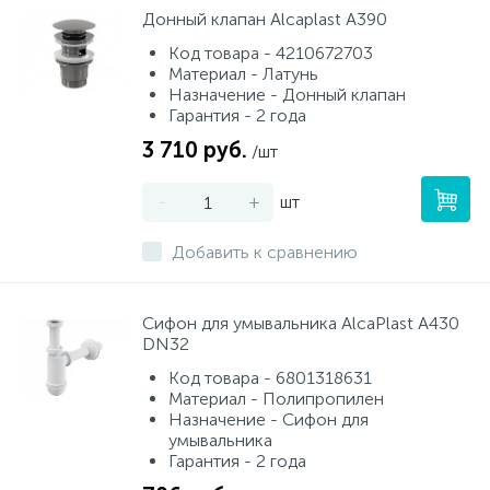
Донный клапан Alcaplast A390
Код товара - 4210672703
Материал - Латунь
Назначение - Донный клапан
Гарантия - 2 года
3 710 руб.
/шт
-
+
шт
Добавить к сравнению
Сифон для умывальника AlcaPlast A430
DN32
Код товара - 6801318631
Материал - Полипропилен
Назначение - Сифон для
умывальника
Гарантия - 2 года