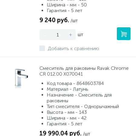
Ширина - мм - 50
Гарантия - 5 лет
9 240 руб.
/шт
-
+
шт
Добавить к сравнению
Смеситель для раковины Ravak Chrome
CR 012.00 X070041
Код товара - 8648603784
Материал - Латунь
Назначение - Смеситель для
раковины
Тип смесителя - Однорычажный
Высота - мм - 143
Ширина - мм - 42
Гарантия - 5 лет
19 990.04 руб.
/шт