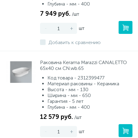
Глубина - мм - 400
7 949 руб.
/шт
-
+
шт
Добавить к сравнению
Раковина Kerama Marazzi CANALETTO
65x40 см CN.wb.65
Код товара - 2312399477
Материал раковины - Керамика
Высота - мм - 130
Ширина - мм - 650
Гарантия - 5 лет
Глубина - мм - 400
12 579 руб.
/шт
-
+
шт