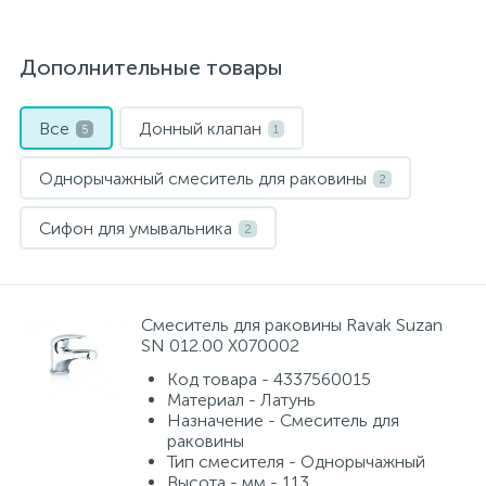
Дополнительные товары
Все
Донный клапан
5
1
Однорычажный смеситель для раковины
2
Сифон для умывальника
2
Смеситель для раковины Ravak Suzan
SN 012.00 X070002
Код товара - 4337560015
Материал - Латунь
Назначение - Смеситель для
раковины
Тип смесителя - Однорычажный
Высота - мм - 113