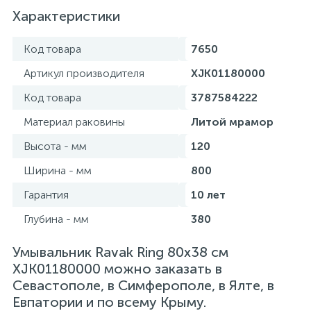
Характеристики
Код товара
7650
Артикул производителя
XJK01180000
Код товара
3787584222
Материал раковины
Литой мрамор
Высота - мм
120
Ширина - мм
800
Гарантия
10 лет
Глубина - мм
380
Умывальник Ravak Ring 80x38 см
XJK01180000 можно заказать в
Севастополе, в Симферополе, в Ялте, в
Евпатории и по всему Крыму.