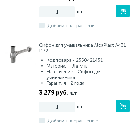
-
+
шт
Добавить к сравнению
Сифон для умывальника AlcaPlast A431
D32
Код товара - 2550421451
Материал - Латунь
Назначение - Сифон для
умывальника
Гарантия - 2 года
3 279 руб.
/шт
-
+
шт
Добавить к сравнению