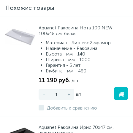
Похожие товары
Aquanet Раковина Нота 100 NEW
100х48 см, белая
Материал - Литьевой мрамор
Назначение - Раковина
Высота - мм - 140
Ширина - мм - 1000
Гарантия - 5 лет
Глубина - мм - 480
11 190 руб.
/шт
-
+
шт
Добавить к сравнению
Aquanet Раковина Ирис 70х47 см,
черная матовая