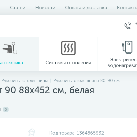
Статьи
Новости
Оплата и доставка
Контакт
Электричес
антехника
Системы отопления
водонагрева
Раковины-столешницы
Раковины столешницы 80-90 см
 90 88х452 см, белая
ы
0
Код товара:
1364865832