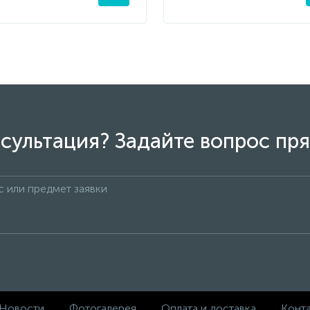
сультация? Задайте вопрос пря
Новости
Фотогалерея
Оплата и доставка
Конт