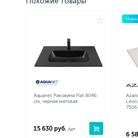
Похожие товары
Новин
Aquanet Раковина Flat 8046
Azar
см, черная матовая
Leon
7506
15 630 руб.
/шт
6 58