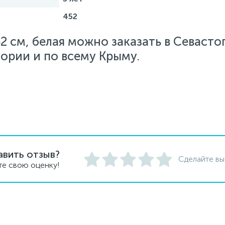
452
2 см, белая можно заказать в Севасто
тории и по всему Крыму.
авить отзыв?
Сделайте вы
те свою оценку!