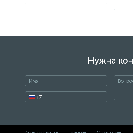
Нужна кон
+7
Акции и скидки
Бренды
О магазине