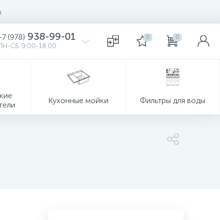
ы
938-99-01
+7 (978)
0
0
ПН-СБ 9:00-18:00
кие
Кухонные мойки
Фильтры для воды
тели