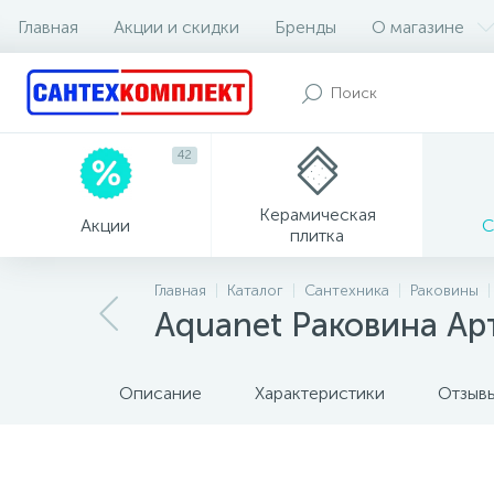
Главная
Акции и скидки
Бренды
О магазине
42
Керамическая
Акции
С
плитка
Главная
Каталог
Сантехника
Раковины
Aquanet Раковина Арт
Описание
Характеристики
Отзыв