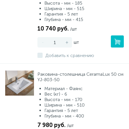
Высота - мм - 185
Ширина - мм - 515
Гарантия - 5 лет
Глубина - мм - 415
10 740 руб.
/шт
-
+
шт
Добавить к сравнению
Раковина-столешница CeramaLux 50 см
YJ-803-50
Материал - Фаянс
Вес (кг) - 6
Высота - мм - 170
Ширина - мм - 510
Гарантия - 5 лет
Глубина - мм - 400
7 980 руб.
/шт