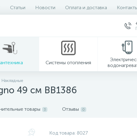
Статьи
Новости
Оплата и доставка
Контакт
Электричес
антехника
Системы отопления
водонагрева
Накладные
gno 49 см BB1386
нительные товары
Отзывы
3
0
Код товара:
8027