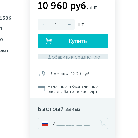
10 960 руб.
/шт
1386
-
+
шт
0
0
Купить
 лет
Добавить к сравнению
Доставка 1200 руб.
Наличный и безналичный
расчет, банковские карты
Быстрый заказ
+7