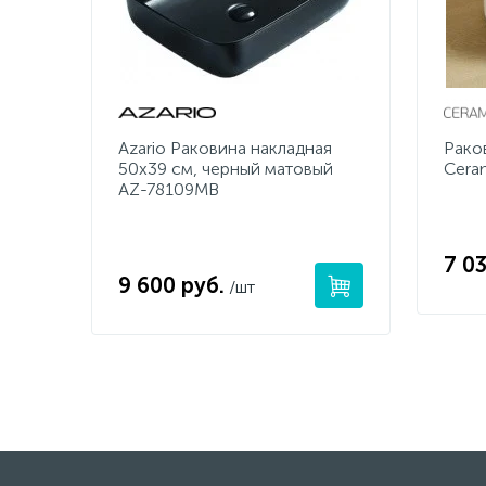
Azario Раковина накладная
Рако
50х39 см, черный матовый
Cera
AZ-78109MB
7 03
9 600 руб.
/шт