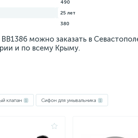
490
25 лет
380
 BB1386 можно заказать в Севастополе
рии и по всему Крыму.
ый клапан
Сифон для умывальника
1
1