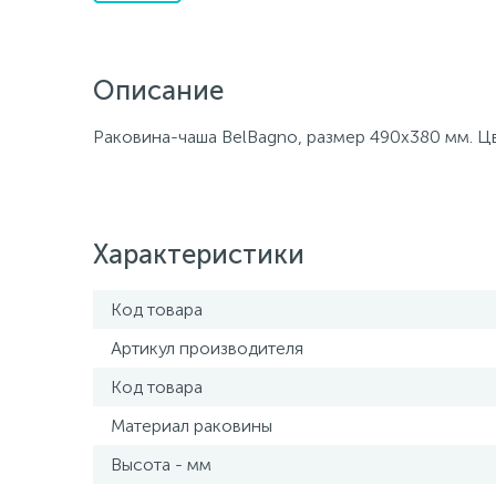
Описание
Раковина-чаша BelBagno, размер 490х380 мм. Цв
Характеристики
Код товара
Артикул производителя
Код товара
Материал раковины
Высота - мм