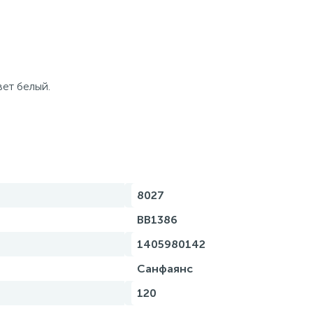
ет белый.
8027
BB1386
1405980142
Санфаянс
120