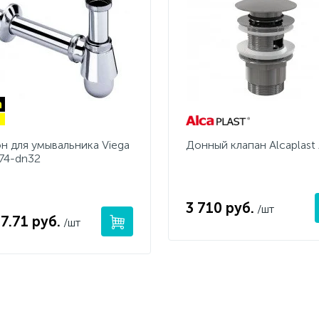
н для умывальника Viega
Донный клапан Alcaplast
74-dn32
3 710 руб.
/шт
7.71 руб.
/шт