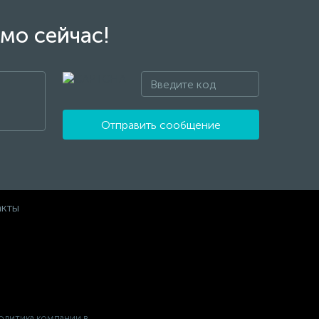
мо сейчас!
Отправить сообщение
акты
олитика компании в