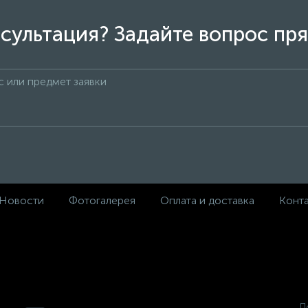
сультация? Задайте вопрос пря
Новости
Фотогалерея
Оплата и доставка
Конт
П