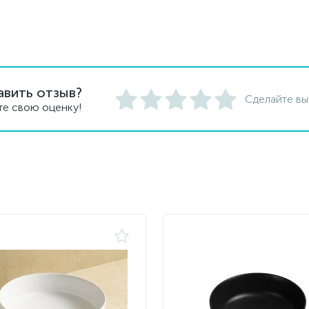
авить отзыв?
Сделайте вы
те свою оценку!