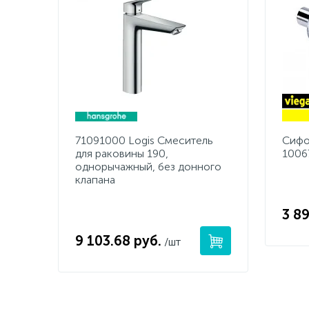
71091000 Logis Смеситель
Сифо
для раковины 190,
1006
однорычажный, без донного
клапана
3 89
9 103.68 руб.
/шт