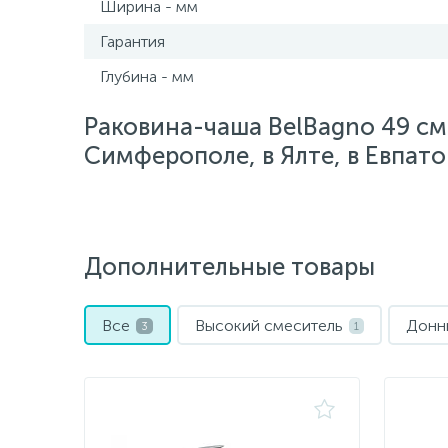
Ширина - мм
Гарантия
Глубина - мм
Раковина-чаша BelBagno 49 см
Симферополе, в Ялте, в Евпато
Дополнительные товары
Все
Высокий смеситель
Донн
3
1