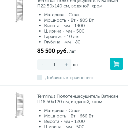
Terminus Полотенцесушитель Ватикан
П22 50х140 см, водяной, хром
Материал - Сталь
Мощность - Вт - 805 Вт
Высота - мм - 1400
Ширина - мм - 500
Гарантия - 10 лет
Глубина - мм - 80
85 500 руб.
/шт
-
+
шт
Добавить к сравнению
Terminus Полотенцесушитель Ватикан
П18 50х120 см, водяной, хром
Материал - Сталь
Мощность - Вт - 668 Вт
Высота - мм - 1200
Ширина - мм - 500