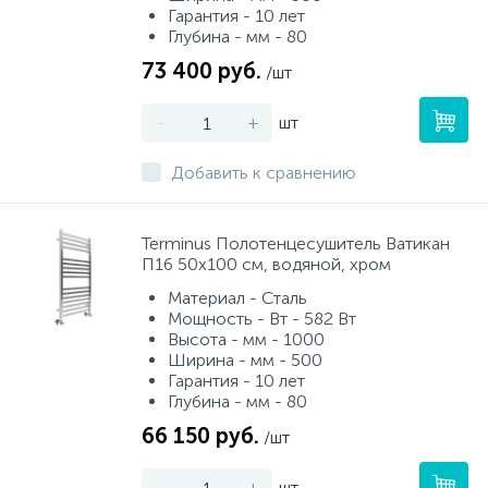
Гарантия - 10 лет
Глубина - мм - 80
73 400 руб.
/шт
-
+
шт
Добавить к сравнению
Terminus Полотенцесушитель Ватикан
П16 50х100 см, водяной, хром
Материал - Сталь
Мощность - Вт - 582 Вт
Высота - мм - 1000
Ширина - мм - 500
Гарантия - 10 лет
Глубина - мм - 80
66 150 руб.
/шт
-
+
шт