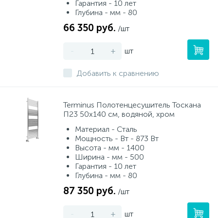
Гарантия - 10 лет
Глубина - мм - 80
66 350 руб.
/шт
-
+
шт
Добавить к сравнению
Terminus Полотенцесушитель Тоскана
П23 50х140 см, водяной, хром
Материал - Сталь
Мощность - Вт - 873 Вт
Высота - мм - 1400
Ширина - мм - 500
Гарантия - 10 лет
Глубина - мм - 80
87 350 руб.
/шт
-
+
шт