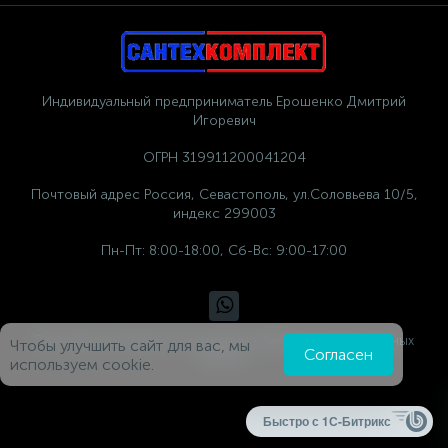
Индивидуальный предприниматель Ерошенко Дмитрий
Игоревич
ОГРН 319911200041204
Почтовый адрес Россия, Севастополь, ул.Соловьева 10/5,
индекс 299003
Пн-Пт: 8:00-18:00, Сб-Вс: 9:00-17:00
Политика компании в отношении обработки персональных
Чтобы улучшить сайт для вас, мы
Согласен
данных
используем cookie.
Быстро с 1С-Битрикс