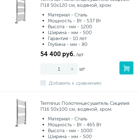
П18 50х120 см, водяной, хром
Материал - Сталь
Мощность - Вт - 537 Вт
Высота - мм - 1200
Ширина - мм - 500
Гарантия - 10 лет
Глубина - мм - 80
54 400 руб.
/шт
-
+
шт
Добавить к сравнению
Terminus Полотенцесушитель Сицилия
П16 50х100 см, водяной, хром
Материал - Сталь
Мощность - Вт - 465 Вт
Высота - мм - 1000
Ширина - мм - 500