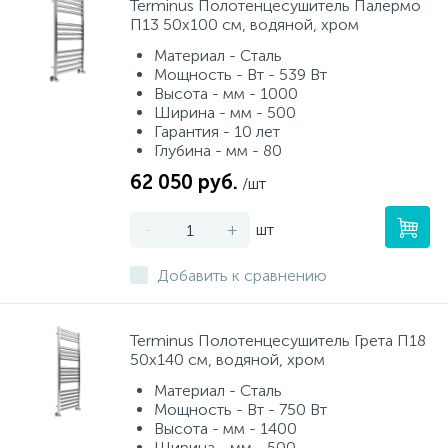
Terminus Полотенцесушитель Палермо
П13 50х100 см, водяной, хром
Материал - Сталь
Мощность - Вт - 539 Вт
Высота - мм - 1000
Ширина - мм - 500
Гарантия - 10 лет
Глубина - мм - 80
62 050 руб.
/шт
-
+
шт
Добавить к сравнению
Terminus Полотенцесушитель Грета П18
50х140 см, водяной, хром
Материал - Сталь
Мощность - Вт - 750 Вт
Высота - мм - 1400
Ширина - мм - 500