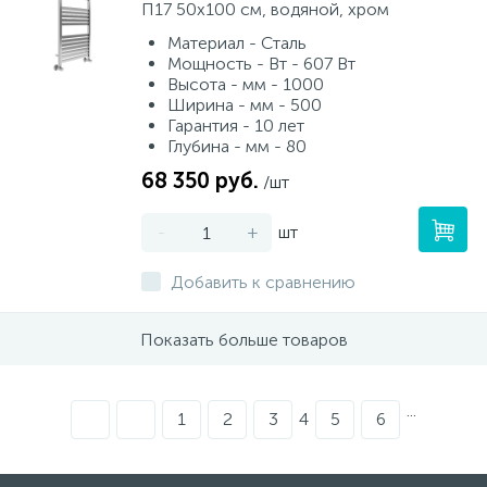
П17 50х100 см, водяной, хром
Материал - Сталь
Мощность - Вт - 607 Вт
Высота - мм - 1000
Ширина - мм - 500
Гарантия - 10 лет
Глубина - мм - 80
68 350 руб.
/шт
-
+
шт
Добавить к сравнению
Показать больше товаров
...
1
2
3
4
5
6