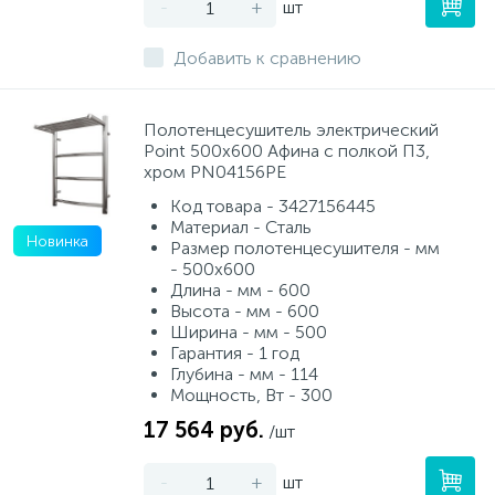
-
+
шт
Добавить к сравнению
Полотенцесушитель электрический
Point 500х600 Афина с полкой П3,
хром PN04156PE
Код товара - 3427156445
Материал - Сталь
Новинка
Размер полотенцесушителя - мм
- 500x600
Длина - мм - 600
Высота - мм - 600
Ширина - мм - 500
Гарантия - 1 год
Глубина - мм - 114
Мощность, Вт - 300
17 564 руб.
/шт
-
+
шт