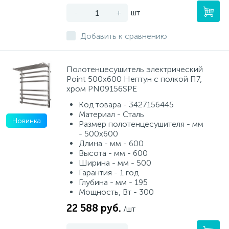
-
+
шт
Добавить к сравнению
Полотенцесушитель электрический
Point 500х600 Нептун с полкой П7,
хром PN09156SPE
Код товара - 3427156445
Материал - Сталь
Новинка
Размер полотенцесушителя - мм
- 500x600
Длина - мм - 600
Высота - мм - 600
Ширина - мм - 500
Гарантия - 1 год
Глубина - мм - 195
Мощность, Вт - 300
22 588 руб.
/шт