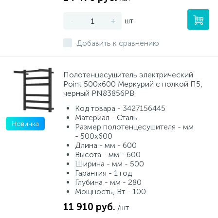
-
+
шт
Добавить к сравнению
Полотенцесушитель электрический
Point 500х600 Меркурий с полкой П5,
черный PN83856PB
Код товара - 3427156445
Материал - Сталь
Новинка
Размер полотенцесушителя - мм
- 500x600
Длина - мм - 600
Высота - мм - 600
Ширина - мм - 500
Гарантия - 1 год
Глубина - мм - 280
Мощность, Вт - 100
11 910 руб.
/шт