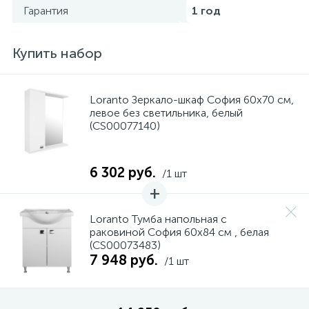
Гарантия
1 год
Купить набор
Loranto Зеркало-шкаф София 60х70 см,
левое без светильника, белый
(CS00077140)
6 302 руб.
/1 шт
Loranto Тумба напольная с
раковиной София 60х84 см , белая
(CS00073483)
7 948 руб.
/1 шт