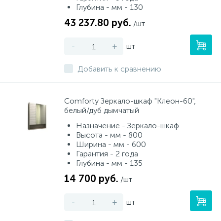
Глубина - мм - 130
43 237.80 руб.
/шт
-
+
шт
Добавить к сравнению
Сomforty Зеркало-шкаф "Клеон-60",
белый/дуб дымчатый
Назначение - Зеркало-шкаф
Высота - мм - 800
Ширина - мм - 600
Гарантия - 2 года
Глубина - мм - 135
14 700 руб.
/шт
-
+
шт