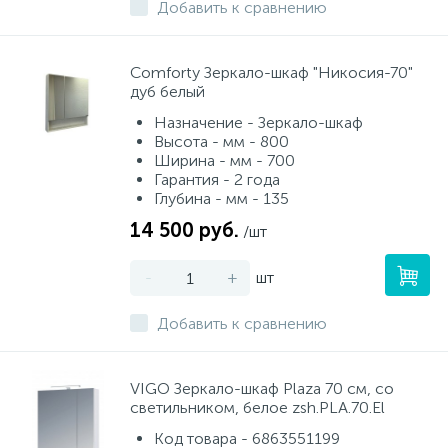
Добавить к сравнению
Сomforty Зеркало-шкаф "Никосия-70"
дуб белый
Назначение - Зеркало-шкаф
Высота - мм - 800
Ширина - мм - 700
Гарантия - 2 года
Глубина - мм - 135
14 500 руб.
/шт
-
+
шт
Добавить к сравнению
VIGO Зеркало-шкаф Plaza 70 см, со
светильником, белое zsh.PLA.70.El
Код товара - 6863551199