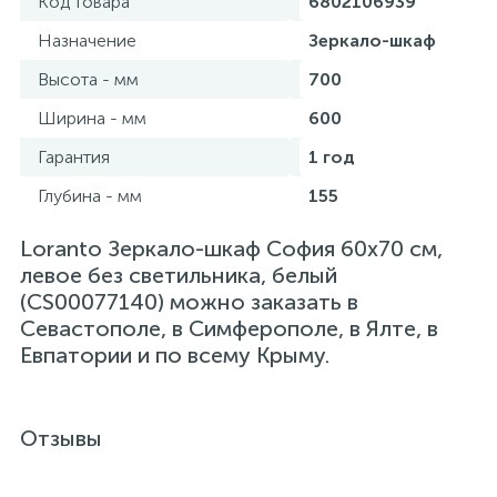
Код товара
6802106939
Назначение
Зеркало-шкаф
Высота - мм
700
Ширина - мм
600
Гарантия
1 год
Глубина - мм
155
Loranto Зеркало-шкаф София 60х70 см,
левое без светильника, белый
(CS00077140) можно заказать в
Севастополе, в Симферополе, в Ялте, в
Евпатории и по всему Крыму.
Отзывы