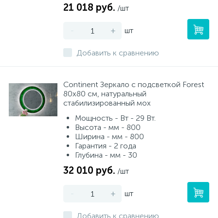
21 018 руб.
/шт
-
+
шт
Добавить к сравнению
Continent Зеркало с подсветкой Forest
80х80 см, натуральный
стабилизированный мох
Мощность - Вт - 29 Вт.
Высота - мм - 800
Ширина - мм - 800
Гарантия - 2 года
Глубина - мм - 30
32 010 руб.
/шт
-
+
шт
Добавить к сравнению