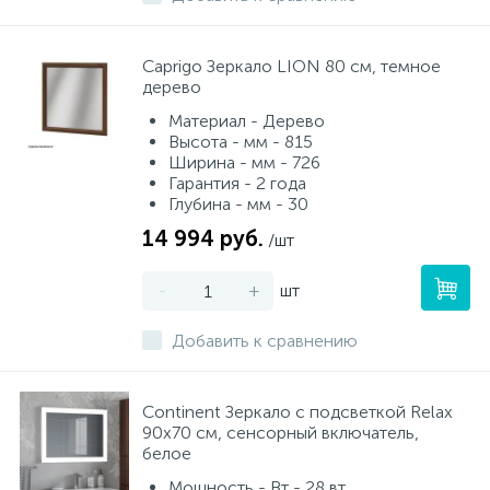
Caprigo Зеркало LION 80 см, темное
дерево
Материал - Дерево
Высота - мм - 815
Ширина - мм - 726
Гарантия - 2 года
Глубина - мм - 30
14 994 руб.
/шт
-
+
шт
Добавить к сравнению
Continent Зеркало с подсветкой Relax
90х70 см, сенсорный включатель,
белое
Мощность - Вт - 28 вт.