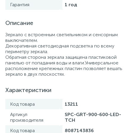
Гарантия
1 год
Описание
Зеркало с встроенным светильником и сенсорным
выключателем.
Декоративная светодиодная подсветка по всему
периметру зеркала.
Обратная сторона зеркала защищена пластиковой
панелью от попадания воды и влаги.Универсальное
расположение крепежных пластин позволяет вешать
зеркало в двух плоскостях.
Характеристики
Код товара
13211
Артикул
SPC-GRT-900-600-LED-
производителя
TCH
Код товара
8087143836