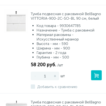
Тумба подвесная с раковиной BelBagno
VITTORIA-900-2C-SO-BL 90 см, белый
Код товара - 9930647785
Назначение - Тумба с раковиной
Материал раковины -
Искусственный мрамор
Высота - мм - 590
Ширина - мм - 900
Гарантия - 2 года
Глубина - мм - 500
58 200 руб.
/шт
-
+
шт
Добавить к сравнению
Тумба подвесная с раковиной BelBagno