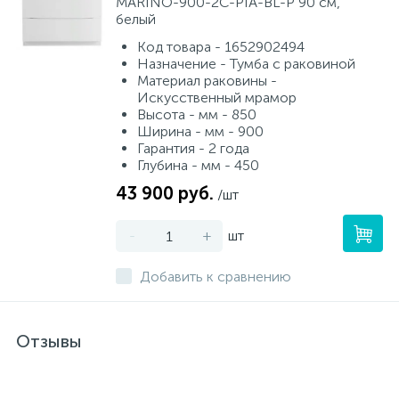
MARINO-900-2C-PIA-BL-P 90 см,
белый
Код товара - 1652902494
Назначение - Тумба с раковиной
Материал раковины -
Искусственный мрамор
Высота - мм - 850
Ширина - мм - 900
Гарантия - 2 года
Глубина - мм - 450
43 900 руб.
/шт
-
+
шт
Добавить к сравнению
Отзывы