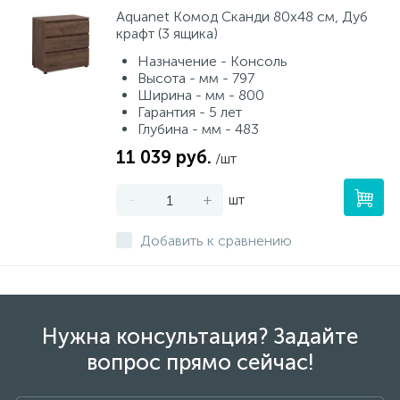
Aquanet Комод Сканди 80x48 см, Дуб
крафт (3 ящика)
Назначение - Консоль
Высота - мм - 797
Ширина - мм - 800
Гарантия - 5 лет
Глубина - мм - 483
11 039 руб.
/шт
-
+
шт
Добавить к сравнению
Нужна консультация? Задайте
вопрос прямо сейчас!