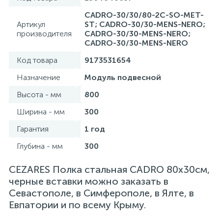
CADRO-30/30/80-2C-SO-MET-
Артикул
ST; CADRO-30/30-MENS-NERO;
производителя
CADRO-30/30-MENS-NERO;
CADRO-30/30-MENS-NERO
Код товара
9173531654
Назначение
Модуль подвесной
Высота - мм
800
Ширина - мм
300
Гарантия
1 год
Глубина - мм
300
CEZARES Полка стальная CADRO 80х30см,
черные вставки можно заказать в
Севастополе, в Симферополе, в Ялте, в
Евпатории и по всему Крыму.