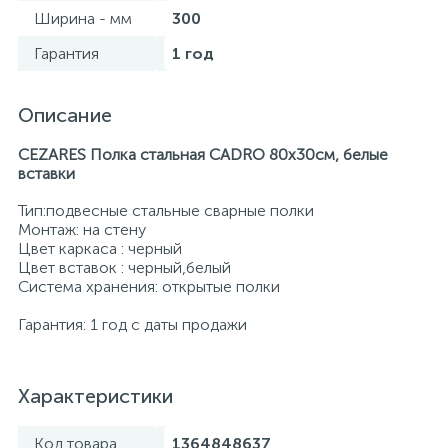
Ширина - мм
300
Гарантия
1 год
Описание
CEZARES Полка стальная CADRO 80х30см, белые
вставки
Тип:подвесные стальные сварные полки
Монтаж: на стену
Цвет каркаса : черный
Цвет вставок : черный,белый
Система хранения: открытые полки
Гарантия: 1 год с даты продажи
Характеристики
Код товара
1364848637