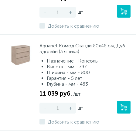
-
+
шт
Добавить к сравнению
Aquanet Комод Сканди 80x48 см, Дуб
эдгрейн (3 ящика)
Назначение - Консоль
Высота - мм - 797
Ширина - мм - 800
Гарантия - 5 лет
Глубина - мм - 483
11 039 руб.
/шт
-
+
шт
Добавить к сравнению