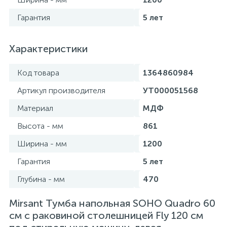
Гарантия
5 лет
Характеристики
Код товара
1364860984
Артикул производителя
УТ000051568
Материал
МДФ
Высота - мм
861
Ширина - мм
1200
Гарантия
5 лет
Глубина - мм
470
Mirsant Тумба напольная SOHO Quadro 60
см с раковиной столешницей Fly 120 см