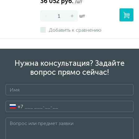
36 052 руб.
/шт
-
+
шт
Добавить к сравнению
Нужна консультация? Задайте
вопрос прямо сейчас!
+7