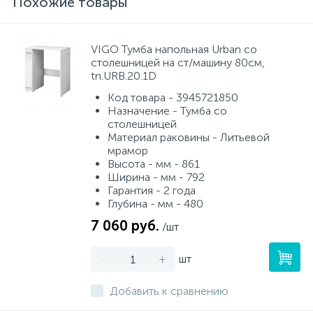
Похожие товары
VIGO Тумба напольная Urban со
столешницей на ст/машину 80см,
tn.URB.20.1D
Код товара - 3945721850
Назначение - Тумба со
столешницей
Материал раковины - Литьевой
мрамор
Высота - мм - 861
Ширина - мм - 792
Гарантия - 2 года
Глубина - мм - 480
7 060 руб.
/шт
-
+
шт
Добавить к сравнению