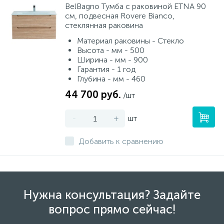
BelBagno Тумба с раковиной ETNA 90
см, подвесная Rovere Bianco,
стеклянная раковина
Материал раковины - Стекло
Высота - мм - 500
Ширина - мм - 900
Гарантия - 1 год
Глубина - мм - 460
44 700 руб.
/шт
-
+
шт
Добавить к сравнению
Нужна консультация? Задайте
вопрос прямо сейчас!