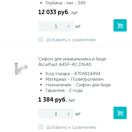
Глубина - мм - 349
12 033 руб.
/шт
-
+
шт
Добавить к сравнению
Сифон для умывальника и биде
AlcaPlast A45F-40 DN40
Код товара - 8704814494
Материал - Полипропилен
Назначение - Сифон для биде
Гарантия - 2 года
1 384 руб.
/шт
-
+
шт
Добавить к сравнению