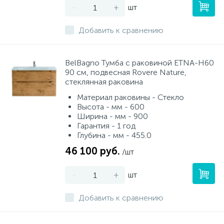
-
+
шт
Добавить к сравнению
BelBagno Тумба с раковиной ETNA-H60
90 см, подвесная Rovere Nature,
стеклянная раковина
Материал раковины - Стекло
Высота - мм - 600
Ширина - мм - 900
Гарантия - 1 год
Глубина - мм - 455.0
46 100 руб.
/шт
-
+
шт
Добавить к сравнению