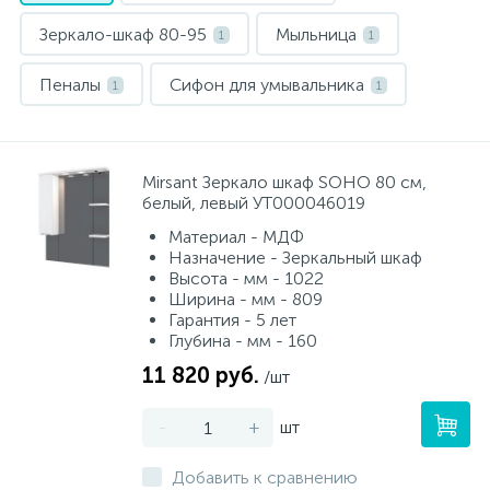
Зеркало-шкаф 80-95
Мыльница
1
1
Пеналы
Сифон для умывальника
1
1
Mirsant Зеркало шкаф SOHO 80 см,
белый, левый УТ000046019
Материал - МДФ
Назначение - Зеркальный шкаф
Высота - мм - 1022
Ширина - мм - 809
Гарантия - 5 лет
Глубина - мм - 160
11 820 руб.
/шт
-
+
шт
Добавить к сравнению