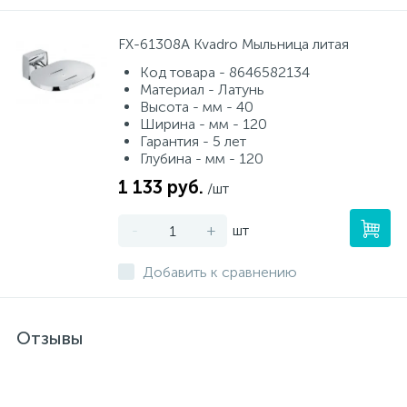
FX-61308A Kvadro Мыльница литая
Код товара - 8646582134
Материал - Латунь
Высота - мм - 40
Ширина - мм - 120
Гарантия - 5 лет
Глубина - мм - 120
1 133 руб.
/шт
-
+
шт
Добавить к сравнению
Отзывы