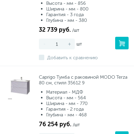
Высота - мм - 856
Ширина - мм - 800
Гарантия - 3 года
Глубина - мм - 380
32 739 руб.
/шт
-
+
шт
Добавить к сравнению
Caprigo Тумба с раковиной MODO Terza
80 см, стилл 35612 9
Материал - МДФ
Высота - мм - 564
Ширина - мм - 770
Гарантия - 2 года
Глубина - мм - 468
76 254 руб.
/шт