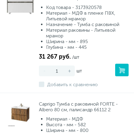
Код товара - 3173920578
Материал - МДФ в пленке ПВХ,
Литьевой мрамор
Назначение - Тумба с раковиной
Материал раковины - Литьевой
мрамор
Ширина - мм - 895
Глубина - мм - 445
31 267 руб.
/шт
-
+
шт
Добавить к сравнению
Caprigo Тумба с раковиной FORTE -
Albero 80 см, палисандр 66112 2
Материал - МДФ
Высота - мм - 582
Ширина - мм - 800