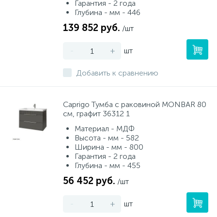
Гарантия - 2 года
Глубина - мм - 446
139 852 руб.
/шт
-
+
шт
Добавить к сравнению
Caprigo Тумба с раковиной MONBAR 80
см, графит 36312 1
Материал - МДФ
Высота - мм - 582
Ширина - мм - 800
Гарантия - 2 года
Глубина - мм - 455
56 452 руб.
/шт
-
+
шт