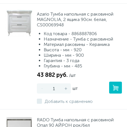
Azario Тумба напольная с раковиной
MAGNOLIA, 2 ящика 90см. белая,
CS00069948
Код товара - 8868887806
Назначение - Тумба с раковиной
Материал раковины - Керамика
Высота - мм - 920
Ширина - мм - 900
Гарантия - 3 года
Глубина - мм - 485
43 882 руб.
/шт
-
+
шт
Добавить к сравнению
RADO Тумба напольная с раковиной
Опал 90 АЙРОН рок/бел