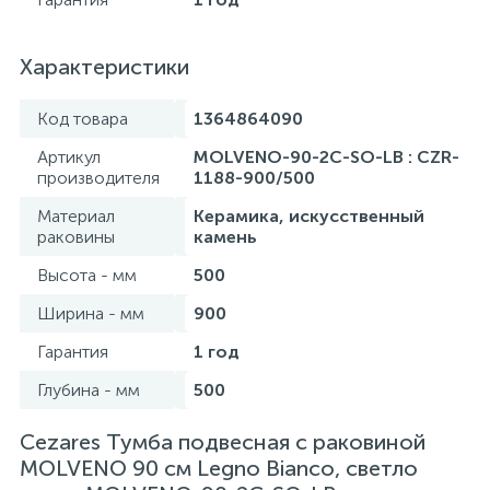
Характеристики
Код товара
1364864090
Артикул
MOLVENO-90-2C-SO-LB : CZR-
производителя
1188-900/500
Материал
Керамика, искусственный
раковины
камень
Высота - мм
500
Ширина - мм
900
Гарантия
1 год
Глубина - мм
500
Cezares Тумба подвесная с раковиной
MOLVENO 90 см Legno Bianco, светло