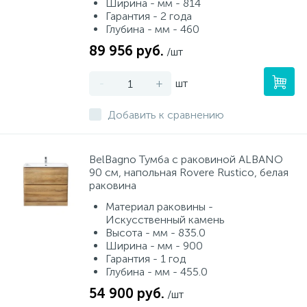
Ширина - мм - 814
Гарантия - 2 года
Глубина - мм - 460
89 956 руб.
/шт
-
+
шт
Добавить к сравнению
BelBagno Тумба с раковиной ALBANO
90 см, напольная Rovere Rustico, белая
раковина
Материал раковины -
Искусственный камень
Высота - мм - 835.0
Ширина - мм - 900
Гарантия - 1 год
Глубина - мм - 455.0
54 900 руб.
/шт