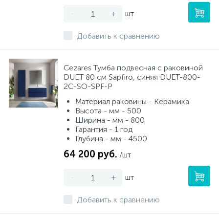
-
+
шт
Добавить к сравнению
Cezares Тумба подвесная с раковиной
DUET 80 см Sapfiro, синяя DUET-800-
2C-SO-SPF-P
Материал раковины - Керамика
Высота - мм - 500
Ширина - мм - 800
Гарантия - 1 год
Глубина - мм - 4500
64 200 руб.
/шт
-
+
шт
Добавить к сравнению