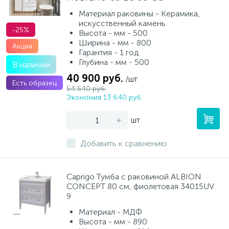
Материал раковины - Керамика,
искусственный камень
-25%
Высота - мм - 500
Ширина - мм - 800
Акция
Гарантия - 1 год
Глубина - мм - 500
В наличии
40 900 руб.
/шт
Есть образец
54 540 руб.
Экономия 13 640 руб.
-
+
шт
Добавить к сравнению
Caprigo Тумба с раковиной ALBION
CONCEPT 80 см, фиолетовая 34015UV
9
Материал - МДФ
Высота - мм - 890