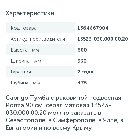
Характеристики
Код товара
1364867904
Артикул производителя
13523-030.000.00.20
Высота - мм
600
Ширина - мм
930
Гарантия
2 года
Глубина - мм
475
Caprigo Тумба с раковиной подвесная
Ponza 90 см, серая матовая 13523-
030.000.00.20 можно заказать в
Севастополе, в Симферополе, в Ялте, в
Евпатории и по всему Крыму.