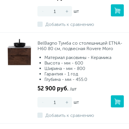
-
+
шт
Добавить к сравнению
BelBagno Тумба со столешницей ETNA-
H60 80 см, подвесная Rovere Moro
Материал раковины - Керамика
Высота - мм - 600
Ширина - мм - 800
Гарантия - 1 год
Глубина - мм - 455.0
52 900 руб.
/шт
-
+
шт
Добавить к сравнению