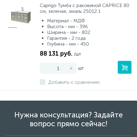
Caprigo Тумба с раковиной CAPRICE 80
см, зеленая, эмаль 25012 1
Материал - МДФ
Высота - мм - 396
Ширина - мм - 802
Гарантия - 2 года
Глубина - мм - 450
88 131 руб.
/шт
-
+
шт
Добавить к сравнению
Нужна консультация? Задайте
вопрос прямо сейчас!