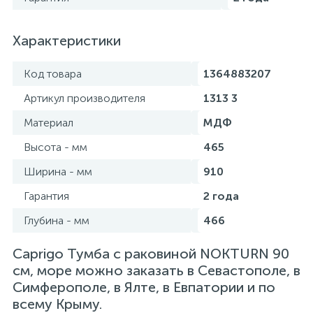
Характеристики
Код товара
1364883207
Артикул производителя
1313 3
Материал
МДФ
Высота - мм
465
Ширина - мм
910
Гарантия
2 года
Глубина - мм
466
Caprigo Тумба с раковиной NOKTURN 90
см, море можно заказать в Севастополе, в
Симферополе, в Ялте, в Евпатории и по
всему Крыму.