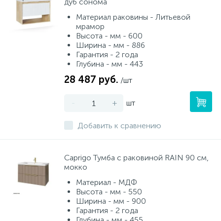
дуб сонома
Материал раковины - Литьевой
мрамор
Высота - мм - 600
Ширина - мм - 886
Гарантия - 2 года
Глубина - мм - 443
28 487 руб.
/шт
-
+
шт
Добавить к сравнению
Caprigo Тумба с раковиной RAIN 90 см,
мокко
Материал - МДФ
Высота - мм - 550
Ширина - мм - 900
Гарантия - 2 года
Глубина - мм - 455