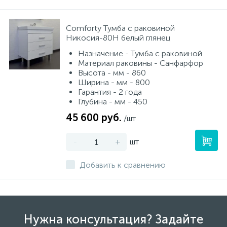
Сomforty Тумба с раковиной
Никосия-80Н белый глянец
Назначение - Тумба с раковиной
Материал раковины - Санфарфор
Высота - мм - 860
Ширина - мм - 800
Гарантия - 2 года
Глубина - мм - 450
45 600 руб.
/шт
-
+
шт
Добавить к сравнению
Нужна консультация? Задайте