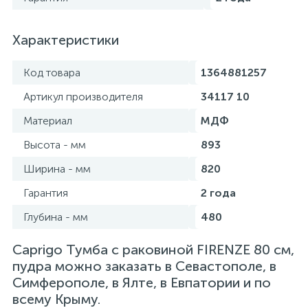
Характеристики
Код товара
1364881257
Артикул производителя
34117 10
Материал
МДФ
Высота - мм
893
Ширина - мм
820
Гарантия
2 года
Глубина - мм
480
Caprigo Тумба с раковиной FIRENZE 80 см,
пудра можно заказать в Севастополе, в
Симферополе, в Ялте, в Евпатории и по
всему Крыму.