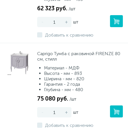
62 323 руб.
/шт
-
+
шт
Добавить к сравнению
Caprigo Тумба с раковиной FIRENZE 80
см, стилл
Материал - МДФ
Высота - мм - 893
Ширина - мм - 820
Гарантия - 2 года
Глубина - мм - 480
75 080 руб.
/шт
-
+
шт
Добавить к сравнению