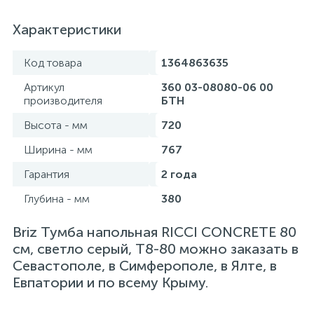
Характеристики
Код товара
1364863635
Артикул
360 03-08080-06 00
производителя
БТН
Высота - мм
720
Ширина - мм
767
Гарантия
2 года
Глубина - мм
380
Briz Тумба напольная RICCI CONCRETE 80
см, светло серый, Т8-80 можно заказать в
Севастополе, в Симферополе, в Ялте, в
Евпатории и по всему Крыму.