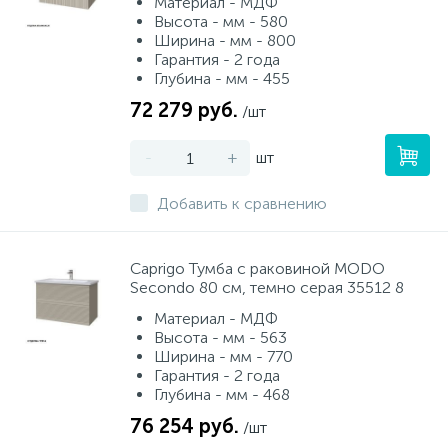
Материал - МДФ
Высота - мм - 580
Ширина - мм - 800
Гарантия - 2 года
Глубина - мм - 455
72 279 руб.
/шт
-
+
шт
Добавить к сравнению
Caprigo Тумба с раковиной MODO
Secondo 80 см, темно серая 35512 8
Материал - МДФ
Высота - мм - 563
Ширина - мм - 770
Гарантия - 2 года
Глубина - мм - 468
76 254 руб.
/шт