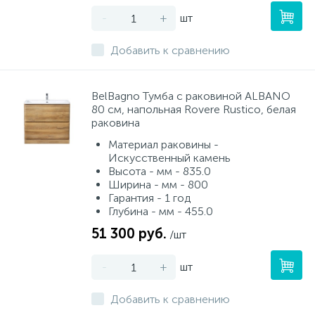
-
+
шт
Добавить к сравнению
BelBagno Тумба с раковиной ALBANO
80 см, напольная Rovere Rustico, белая
раковина
Материал раковины -
Искусственный камень
Высота - мм - 835.0
Ширина - мм - 800
Гарантия - 1 год
Глубина - мм - 455.0
51 300 руб.
/шт
-
+
шт
Добавить к сравнению