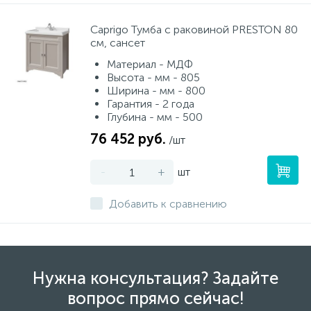
Caprigo Тумба с раковиной PRESTON 80
см, сансет
Материал - МДФ
Высота - мм - 805
Ширина - мм - 800
Гарантия - 2 года
Глубина - мм - 500
76 452 руб.
/шт
-
+
шт
Добавить к сравнению
Нужна консультация? Задайте
вопрос прямо сейчас!