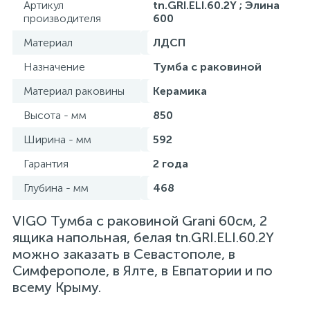
Артикул
tn.GRI.ELI.60.2Y ; Элина
производителя
600
Материал
ЛДСП
Назначение
Тумба с раковиной
Материал раковины
Керамика
Высота - мм
850
Ширина - мм
592
Гарантия
2 года
Глубина - мм
468
VIGO Тумба с раковиной Grani 60см, 2
ящика напольная, белая tn.GRI.ELI.60.2Y
можно заказать в Севастополе, в
Симферополе, в Ялте, в Евпатории и по
всему Крыму.