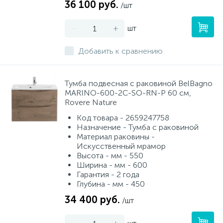
36 100 руб.
/шт
-
+
шт
Добавить к сравнению
Тумба подвесная с раковиной BelBagno
MARINO-600-2C-SO-RN-P 60 см,
Rovere Nature
Код товара - 2659247758
Назначение - Тумба с раковиной
Материал раковины -
Искусственный мрамор
Высота - мм - 550
Ширина - мм - 600
Гарантия - 2 года
Глубина - мм - 450
34 400 руб.
/шт