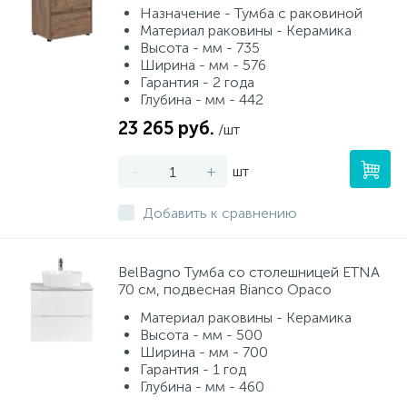
Назначение - Тумба с раковиной
Материал раковины - Керамика
Высота - мм - 735
Ширина - мм - 576
Гарантия - 2 года
Глубина - мм - 442
23 265 руб.
/шт
-
+
шт
Добавить к сравнению
BelBagno Тумба со столешницей ETNA
70 см, подвесная Bianco Opaco
Материал раковины - Керамика
Высота - мм - 500
Ширина - мм - 700
Гарантия - 1 год
Глубина - мм - 460