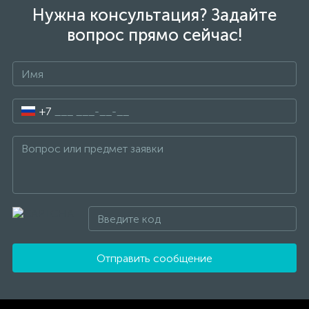
Нужна консультация? Задайте
вопрос прямо сейчас!
+7
Отправить сообщение