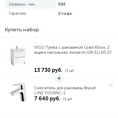
Ширина - мм
592
Гарантия
2 года
Купить набор
VIGO Тумба с раковиной Grani 60см, 2
ящика напольная, белая tn.GRI.ELI.60.2Y
13 730 руб.
/1 шт
Смеситель для раковины Bravat
LINE F15299C-1
7 640 руб.
/1 шт