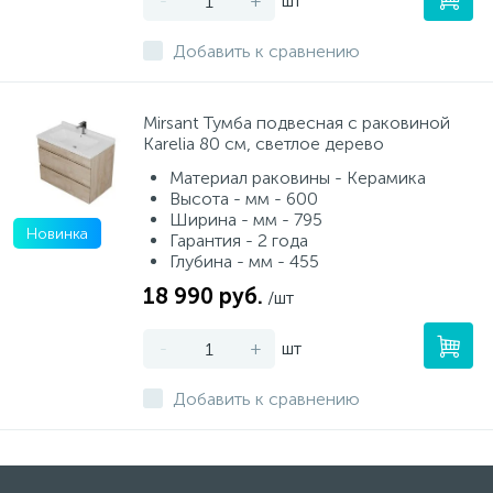
-
+
шт
Добавить к сравнению
Mirsant Тумба подвесная с раковиной
Karelia 80 см, светлое дерево
Материал раковины - Керамика
Высота - мм - 600
Ширина - мм - 795
Новинка
Гарантия - 2 года
Глубина - мм - 455
18 990 руб.
/шт
-
+
шт
Добавить к сравнению