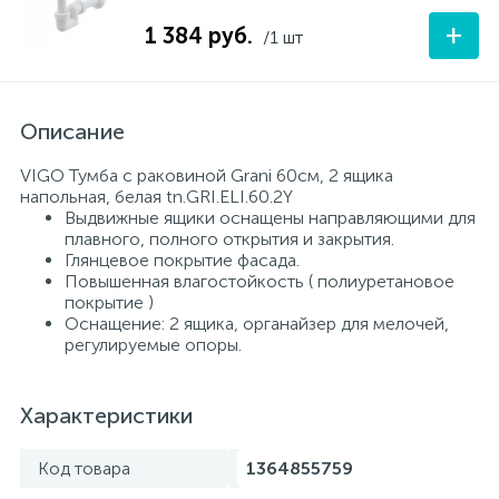
+
1 384 руб.
/1 шт
Описание
VIGO Тумба с раковиной Grani 60см, 2 ящика
напольная, белая tn.GRI.ELI.60.2Y
Выдвижные ящики оснащены направляющими для
плавного, полного открытия и закрытия.
Глянцевое покрытие фасада.
Повышенная влагостойкость ( полиуретановое
покрытие )
Оснащение: 2 ящика, органайзер для мелочей,
регулируемые опоры.
Характеристики
Код товара
1364855759