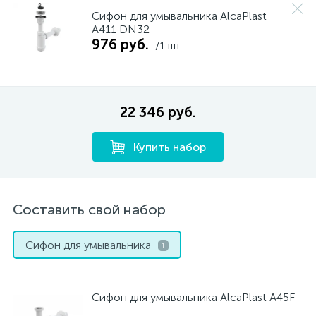
Сифон для умывальника AlcaPlast
A411 DN32
976 руб.
/1 шт
22 346 руб.
Купить набор
Составить свой набор
Сифон для умывальника
1
Сифон для умывальника AlcaPlast A45F