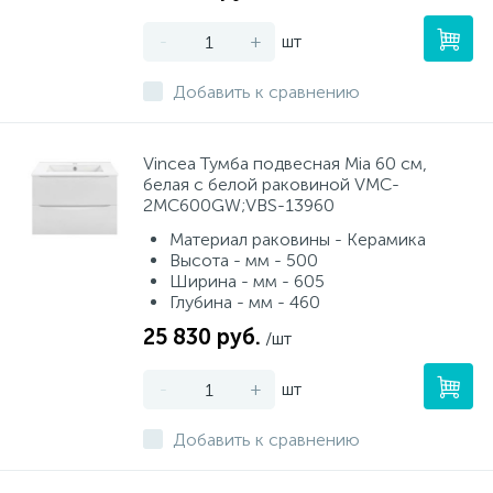
-
+
шт
Добавить к сравнению
Vincea Тумба подвесная Mia 60 см,
белая с белой раковиной VMC-
2MC600GW;VBS-13960
Материал раковины - Керамика
Высота - мм - 500
Ширина - мм - 605
Глубина - мм - 460
25 830 руб.
/шт
-
+
шт
Добавить к сравнению