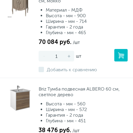
см, мокко
Материал - МДФ
Высота - мм - 900
Ширина - мм - 714
Гарантия - 2 года
Глубина - мм - 465
70 084 руб.
/шт
-
+
шт
Добавить к сравнению
Briz Тумба подвесная ALBERO 60 см,
светлое дерево
Высота - мм - 560
Ширина - мм - 572
Гарантия - 2 года
Глубина - мм - 451
38 476 руб.
/шт