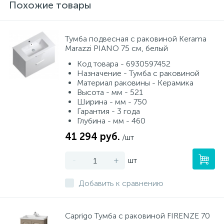
Похожие товары
Тумба подвесная с раковиной Kerama
Marazzi PIANO 75 см, белый
Код товара - 6930597452
Назначение - Тумба с раковиной
Материал раковины - Керамика
Высота - мм - 521
Ширина - мм - 750
Гарантия - 3 года
Глубина - мм - 460
41 294 руб.
/шт
-
+
шт
Добавить к сравнению
Caprigo Тумба с раковиной FIRENZE 70