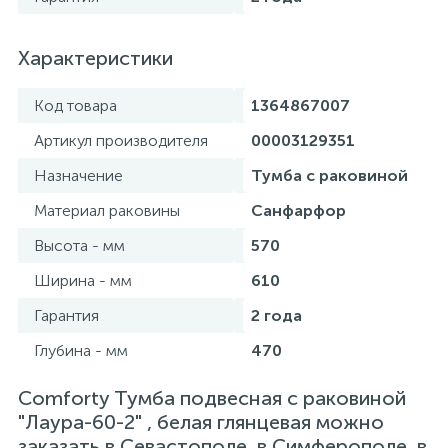
Характеристики
Код товара
1364867007
Артикул производителя
00003129351
Назначение
Тумба с раковиной
Материал раковины
Санфарфор
Высота - мм
570
Ширина - мм
610
Гарантия
2 года
Глубина - мм
470
Сomforty Тумба подвесная с раковиной
"Лаура-60-2" , белая глянцевая можно
заказать в Севастополе, в Симферополе, в