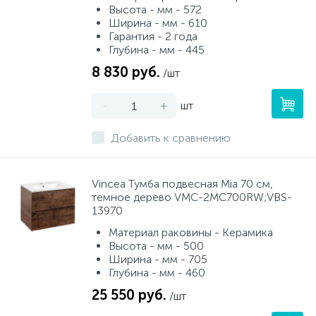
Высота - мм - 572
Ширина - мм - 610
Гарантия - 2 года
Глубина - мм - 445
8 830 руб.
/шт
-
+
шт
Добавить к сравнению
Vincea Тумба подвесная Mia 70 см,
темное дерево VMC-2MC700RW;VBS-
13970
Материал раковины - Керамика
Высота - мм - 500
Ширина - мм - 705
Глубина - мм - 460
25 550 руб.
/шт