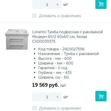
-
+
шт
Добавить к сравнению
Loranto Тумба подвесная с раковиной
Модерн 60/2 60х60 см, белая
CS00039375
Код товара - 2415027596
Назначение - Тумба с раковиной
Высота - мм - 600
Ширина - мм - 600
Гарантия - 1 год
Глубина - мм - 435
Ширина, см - 60
19 569 руб.
/шт
-
+
шт
Добавить к сравнению