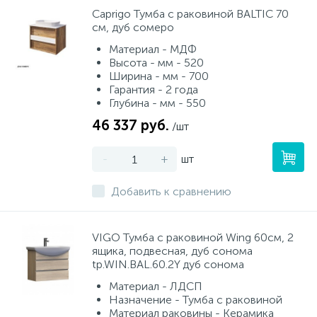
Caprigo Тумба с раковиной BALTIC 70
см, дуб сомеро
Материал - МДФ
Высота - мм - 520
Ширина - мм - 700
Гарантия - 2 года
Глубина - мм - 550
46 337 руб.
/шт
-
+
шт
Добавить к сравнению
VIGO Тумба с раковиной Wing 60см, 2
ящика, подвесная, дуб сонома
tp.WIN.BAL.60.2Y дуб сонома
Материал - ЛДСП
Назначение - Тумба с раковиной
Материал раковины - Керамика