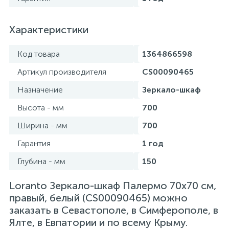
Характеристики
Код товара
1364866598
Артикул производителя
CS00090465
Назначение
Зеркало-шкаф
Высота - мм
700
Ширина - мм
700
Гарантия
1 год
Глубина - мм
150
Loranto Зеркало-шкаф Палермо 70х70 см,
правый, белый (CS00090465) можно
заказать в Севастополе, в Симферополе, в
Ялте, в Евпатории и по всему Крыму.