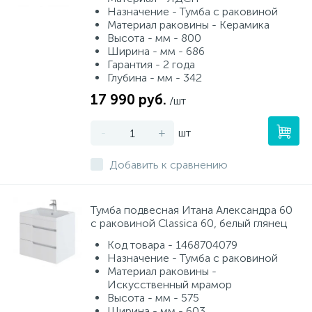
Назначение - Тумба с раковиной
Материал раковины - Керамика
Высота - мм - 800
Ширина - мм - 686
Гарантия - 2 года
Глубина - мм - 342
17 990 руб.
/шт
-
+
шт
Добавить к сравнению
Тумба подвесная Итана Александра 60
с раковиной Classica 60, белый глянец
Код товара - 1468704079
Назначение - Тумба с раковиной
Материал раковины -
Искусственный мрамор
Высота - мм - 575
Ширина - мм - 603