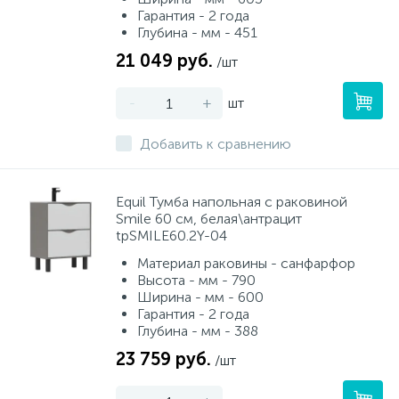
Гарантия - 2 года
Глубина - мм - 451
21 049 руб.
/шт
-
+
шт
Добавить к сравнению
Equil Тумба напольная с раковиной
Smile 60 см, белая\антрацит
tpSMILE60.2Y-04
Материал раковины - санфарфор
Высота - мм - 790
Ширина - мм - 600
Гарантия - 2 года
Глубина - мм - 388
23 759 руб.
/шт