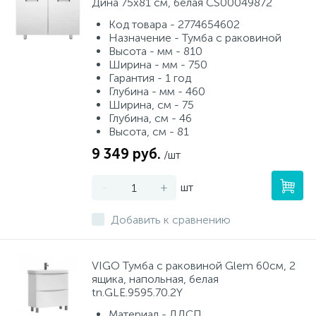
Дина 75х81 см, белая CS00049872
Код товара - 2774654602
Назначение - Тумба с раковиной
Высота - мм - 810
Ширина - мм - 750
Гарантия - 1 год
Глубина - мм - 460
Ширина, см - 75
Глубина, см - 46
Высота, см - 81
9 349 руб.
/шт
-
+
шт
Добавить к сравнению
VIGO Тумба с раковиной Glem 60см, 2
ящика, напольная, белая
tn.GLE.9595.70.2Y
Материал - ЛДСП