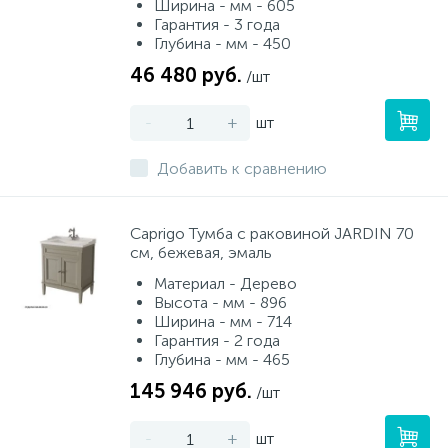
Ширина - мм - 605
Гарантия - 3 года
Глубина - мм - 450
46 480 руб.
/шт
-
+
шт
Добавить к сравнению
Caprigo Тумба с раковиной JARDIN 70
см, бежевая, эмаль
Материал - Дерево
Высота - мм - 896
Ширина - мм - 714
Гарантия - 2 года
Глубина - мм - 465
145 946 руб.
/шт
-
+
шт