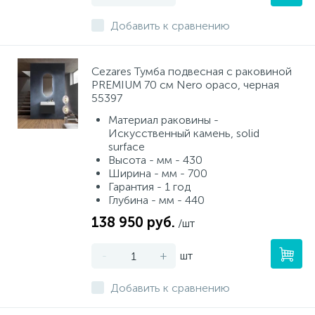
Добавить к сравнению
Cezares Тумба подвесная с раковиной
PREMIUM 70 см Nero opaco, черная
55397
Материал раковины -
Искусственный камень, solid
surface
Высота - мм - 430
Ширина - мм - 700
Гарантия - 1 год
Глубина - мм - 440
138 950 руб.
/шт
-
+
шт
Добавить к сравнению