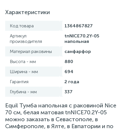
Характеристики
Код товара
1364867827
Артикул
tnNICE70.2Y-05
производителя
напольная
Материал раковины
санфарфор
Высота - мм
880
Ширина - мм
694
Гарантия
2 года
Глубина - мм
337
Equil Тумба напольная с раковиной Nice
70 см, белая матовая tnNICE70.2Y-05
можно заказать в Севастополе, в
Симферополе, в Ялте, в Евпатории и по