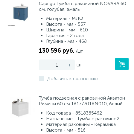
Caprigo Тумба с раковиной NOVARA 60
см, голубая, эмаль
Материал - МДФ
Высота - мм - 557
Ширина - мм - 610
Гарантия - 2 года
Глубина - мм - 468
130 596 руб.
/шт
-
+
шт
Добавить к сравнению
Тумба подвесная с раковиной Акватон
Римини 60 см 1A177701RN010, белый
Код товара - 8518385462
Назначение - Тумба с раковиной
Материал раковины - Керамика
Высота - мм - 516