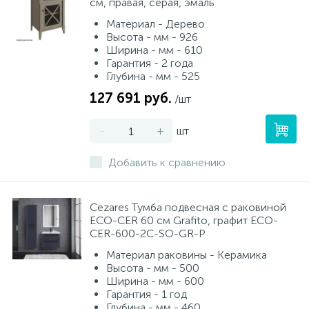
см, правая, серая, эмаль
Материал - Дерево
Высота - мм - 926
Ширина - мм - 610
Гарантия - 2 года
Глубина - мм - 525
127 691 руб.
/шт
-
+
шт
Добавить к сравнению
Cezares Тумба подвесная с раковиной
ECO-CER 60 см Grafito, графит ECO-
CER-600-2C-SO-GR-P
Материал раковины - Керамика
Высота - мм - 500
Ширина - мм - 600
Гарантия - 1 год
Глубина - мм - 460