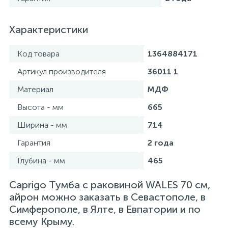
Характеристики
Код товара
1364884171
Артикул производителя
36011 1
Материал
МДФ
Высота - мм
665
Ширина - мм
714
Гарантия
2 года
Глубина - мм
465
Caprigo Тумба с раковиной WALES 70 см,
айрон можно заказать в Севастополе, в
Симферополе, в Ялте, в Евпатории и по
всему Крыму.