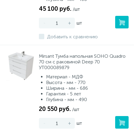
45 100 руб.
/шт
-
+
шт
Добавить к сравнению
Mirsant Тумба напольная SOHO Quadro
70 см с раковиной Deep 70
УТ000089879
Материал - МДФ
Высота - мм - 770
Ширина - мм - 686
Гарантия - 5 лет
Глубина - мм - 490
20 550 руб.
/шт
-
+
шт