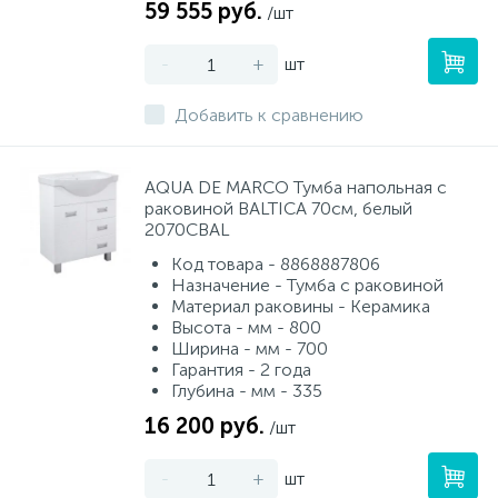
59 555 руб.
/шт
-
+
шт
Добавить к сравнению
AQUA DE MARCO Тумба напольная с
раковиной BALTICA 70см, белый
2070CBAL
Код товара - 8868887806
Назначение - Тумба с раковиной
Материал раковины - Керамика
Высота - мм - 800
Ширина - мм - 700
Гарантия - 2 года
Глубина - мм - 335
16 200 руб.
/шт
-
+
шт