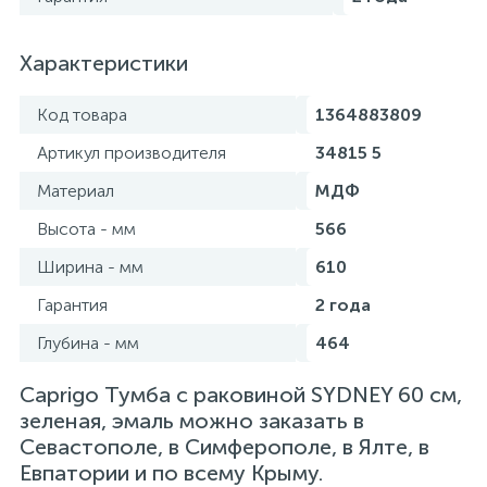
Характеристики
Код товара
1364883809
Артикул производителя
34815 5
Материал
МДФ
Высота - мм
566
Ширина - мм
610
Гарантия
2 года
Глубина - мм
464
Caprigo Тумба с раковиной SYDNEY 60 см,
зеленая, эмаль можно заказать в
Севастополе, в Симферополе, в Ялте, в
Евпатории и по всему Крыму.