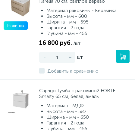
Karelia 70 см, светлое дерево
Материал раковины - Керамика
Высота - мм - 600
Ширина - мм - 695
Новинка
Гарантия - 2 года
Глубина - мм - 455
16 800 руб.
/шт
-
+
шт
Добавить к сравнению
Caprigo Тумба с раковиной FORTE-
Smalty 65 см, белая, эмаль
Материал - МДФ
Высота - мм - 582
Ширина - мм - 650
Гарантия - 2 года
Глубина - мм - 455