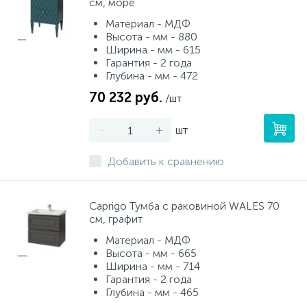
см, море
Материал - МДФ
Высота - мм - 880
Ширина - мм - 615
Гарантия - 2 года
Глубина - мм - 472
70 232 руб.
/шт
-
+
шт
Добавить к сравнению
Caprigo Тумба с раковиной WALES 70
см, графит
Материал - МДФ
Высота - мм - 665
Ширина - мм - 714
Гарантия - 2 года
Глубина - мм - 465