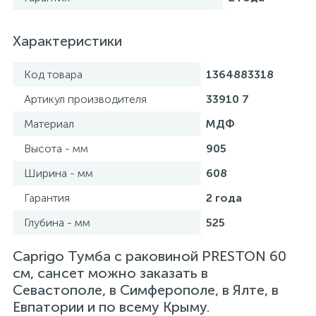
Характеристики
Код товара
1364883318
Артикул производителя
33910 7
Материал
МДФ
Высота - мм
905
Ширина - мм
608
Гарантия
2 года
Глубина - мм
525
Caprigo Тумба с раковиной PRESTON 60
см, сансет можно заказать в
Севастополе, в Симферополе, в Ялте, в
Евпатории и по всему Крыму.