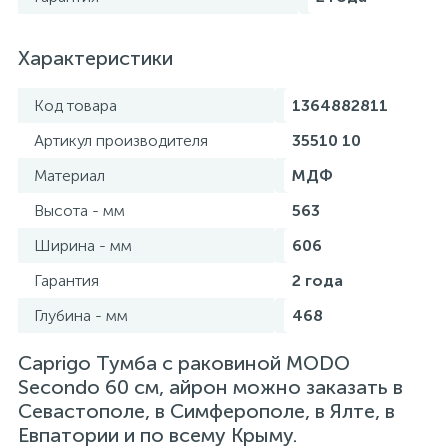
Характеристики
Код товара
1364882811
Артикул производителя
35510 10
Материал
МДФ
Высота - мм
563
Ширина - мм
606
Гарантия
2 года
Глубина - мм
468
Caprigo Тумба с раковиной MODO
Secondo 60 см, айрон можно заказать в
Севастополе, в Симферополе, в Ялте, в
Евпатории и по всему Крыму.