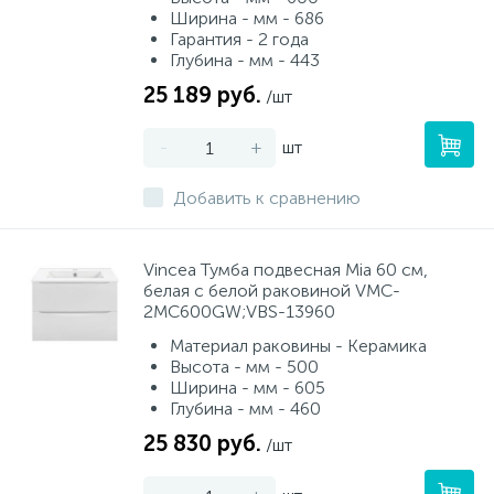
Ширина - мм - 686
Гарантия - 2 года
Глубина - мм - 443
25 189 руб.
/шт
-
+
шт
Добавить к сравнению
Vincea Тумба подвесная Mia 60 см,
белая с белой раковиной VMC-
2MC600GW;VBS-13960
Материал раковины - Керамика
Высота - мм - 500
Ширина - мм - 605
Глубина - мм - 460
25 830 руб.
/шт