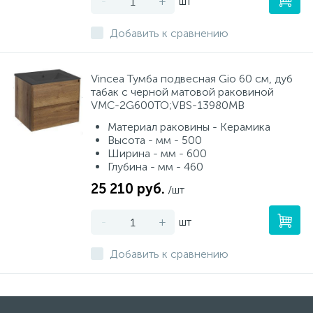
-
+
шт
Добавить к сравнению
Vincea Тумба подвесная Gio 60 см, дуб
табак с черной матовой раковиной
VMC-2G600TO;VBS-13980MB
Материал раковины - Керамика
Высота - мм - 500
Ширина - мм - 600
Глубина - мм - 460
25 210 руб.
/шт
-
+
шт
Добавить к сравнению