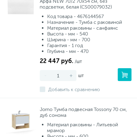
Арфа NEW 70/2 70х54 см, без
подсветки, белая (CS00079032)
Код товара - 4676144567
Назначение - Тумба с раковиной
Материал раковины - санфаянс
Высота - мм - 540
Ширина - мм - 700
Гарантия - 1 год
Глубина - мм - 470
22 447 руб.
/шт
-
+
шт
Добавить к сравнению
Jorno Тумба подвесная Tossony 70 см,
дуб сонома
Материал раковины - Литьевой
мрамор
Высота - мм - 600