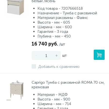
белый /ясень
Код товара - 7207666518
Назначение - Тумба с раковиной
Материал раковины - Фаянс
Высота - мм - 605
Ширина - мм - 600
Гарантия - 3 года
Глубина - мм - 450
16 740 руб.
/шт
-
+
шт
Добавить к сравнению
Caprigo Тумба с раковиной ROMA 70 см,
кремовая
Материал - МДФ
Высота - мм - 900
Ширина - мм - 714
Гарантия - 2 года