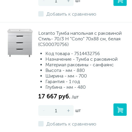
-
+
шт
Добавить к сравнению
Loranto Тумба напольная с раковиной
Стиль- 70/3 Н "Соло" 70х88 см, белая
(CS00070756)
Код товара - 7514432756
Назначение - Тумба с раковиной
Материал раковины - санфаянс
Высота - мм - 880
Ширина - мм - 700
Гарантия - 1 год
Глубина - мм - 480
17 667 руб.
/шт
-
+
шт
Добавить к сравнению