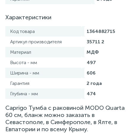
Характеристики
Код товара
1364882715
Артикул производителя
35711 2
Материал
МДФ
Высота - мм
497
Ширина - мм
606
Гарантия
2 года
Глубина - мм
474
Caprigo Тумба с раковиной MODO Quarta
60 см, бланж можно заказать в
Севастополе, в Симферополе, в Ялте, в
Евпатории и по всему Крыму.