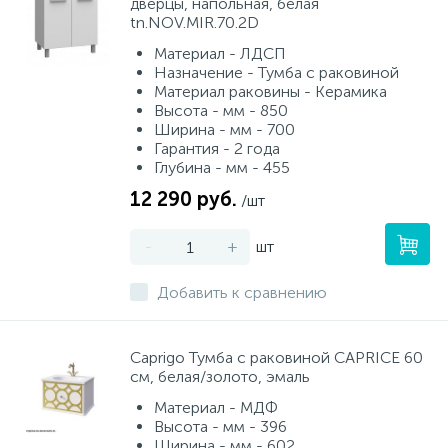
дверцы, напольная, белая
tn.NOV.MIR.70.2D
Материал - ЛДСП
Назначение - Тумба с раковиной
Материал раковины - Керамика
Высота - мм - 850
Ширина - мм - 700
Гарантия - 2 года
Глубина - мм - 455
12 290 руб.
/шт
-
+
шт
Добавить к сравнению
Caprigo Тумба с раковиной CAPRICE 60
см, белая/золото, эмаль
Материал - МДФ
Высота - мм - 396
Ширина - мм - 602