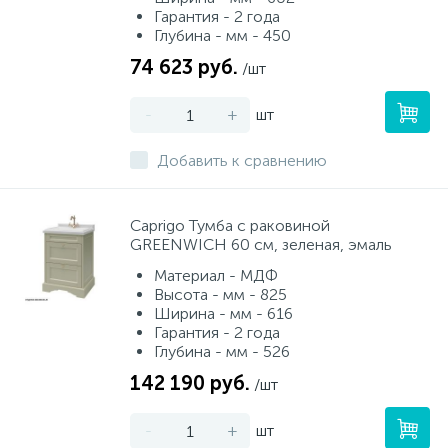
Гарантия - 2 года
Глубина - мм - 450
74 623 руб.
/шт
-
+
шт
Добавить к сравнению
Caprigo Тумба с раковиной
GREENWICH 60 см, зеленая, эмаль
Материал - МДФ
Высота - мм - 825
Ширина - мм - 616
Гарантия - 2 года
Глубина - мм - 526
142 190 руб.
/шт
-
+
шт