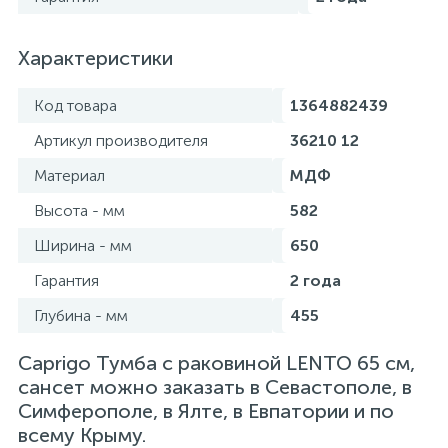
Характеристики
Код товара
1364882439
Артикул производителя
36210 12
Материал
МДФ
Высота - мм
582
Ширина - мм
650
Гарантия
2 года
Глубина - мм
455
Caprigo Тумба с раковиной LENTO 65 см,
сансет можно заказать в Севастополе, в
Симферополе, в Ялте, в Евпатории и по
всему Крыму.