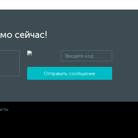
мо сейчас!
Отправить сообщение
акты