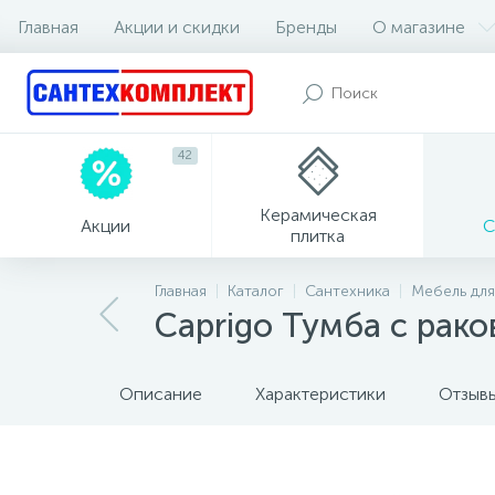
Главная
Акции и скидки
Бренды
О магазине
42
Керамическая
Акции
С
плитка
Главная
Каталог
Сантехника
Мебель для
Caprigo Тумба с рак
Описание
Характеристики
Отзыв