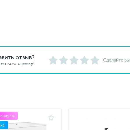
авить отзыв?
Сделайте вы
те свою оценку!
мендуем
ка