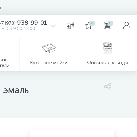
ы
938-99-01
+7 (978)
0
0
ПН-СБ 9:00-18:00
кие
Кухонные мойки
Фильтры для воды
тели
, эмаль