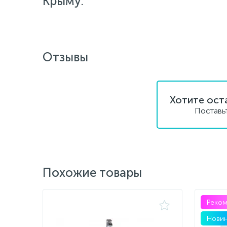
Крыму.
Отзывы
Хотите ост
Поставь
Похожие товары
Реко
Новин