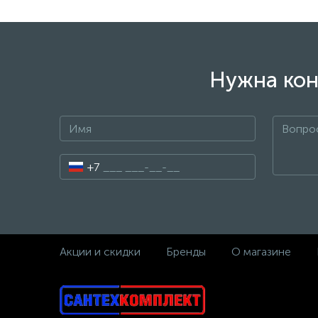
Нужна кон
+7
Акции и скидки
Бренды
О магазине