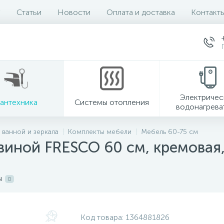
Статьи
Новости
Оплата и доставка
Контакт
Электричес
антехника
Системы отопления
водонагрева
 ванной и зеркала
Комплекты мебели
Мебель 60-75 см
овиной FRESCO 60 см, кремовая
ы
0
Код товара:
1364881826