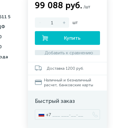
99 088 руб.
/шт
611 5
-
+
шт
ДФ
0
Купить
0
Добавить к сравнению
года
Доставка 1200 руб.
Наличный и безналичный
расчет, банковские карты
Быстрый заказ
+7