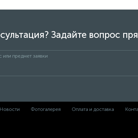
сультация? Задайте вопрос пря
Новости
Фотогалерея
Оплата и доставка
Конт