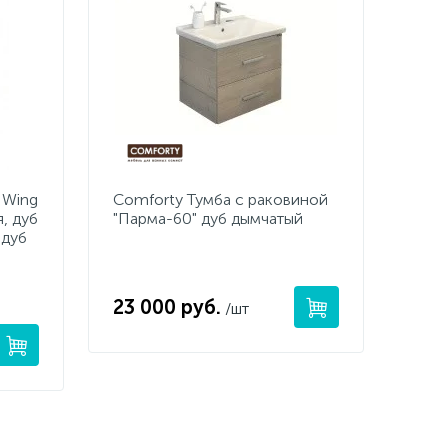
 Wing
Сomforty Тумба с раковиной
, дуб
"Парма-60" дуб дымчатый
 дуб
23 000 руб.
/шт