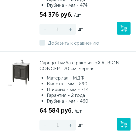
Глубина - мм - 474
54 376 руб.
/шт
-
+
шт
Добавить к сравнению
Caprigo Тумба с раковиной ALBION
CONCEPT 70 см, черная
Материал - МДФ
Высота - мм - 890
Ширина - мм - 714
Гарантия - 2 года
Глубина - мм - 460
64 584 руб.
/шт
-
+
шт