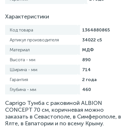
Характеристики
Код товара
1364880865
Артикул производителя
34022 с5
Материал
МДФ
Высота - мм
890
Ширина - мм
714
Гарантия
2 года
Глубина - мм
460
Caprigo Тумба с раковиной ALBION
CONCEPT 70 см, коричневая можно
заказать в Севастополе, в Симферополе, в
Ялте, в Евпатории и по всему Крыму.