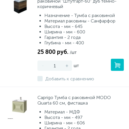
раковиной "Штутгарт-60" дуб тёмно-
коричневый
Назначение - Тумба с раковиной
Материал раковины - Санфарфор
Высота - мм - 645
Ширина - мм - 600
Гарантия - 2 года
Глубина - мм - 400
25 800 руб.
/шт
-
+
шт
Добавить к сравнению
Caprigo Тумба с раковиной MODO
Quarta 60 см, фисташка
Материал - МДФ
Высота - мм - 497
Ширина - мм - 606
Гарантия - 2 года