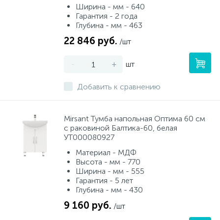
Ширина - мм - 640
Гарантия - 2 года
Глубина - мм - 463
22 846 руб.
/шт
-
+
шт
Добавить к сравнению
Mirsant Тумба напольная Оптима 60 см
с раковиной Балтика-60, белая
УТ000080927
Материал - МДФ
Высота - мм - 770
Ширина - мм - 555
Гарантия - 5 лет
Глубина - мм - 430
9 160 руб.
/шт