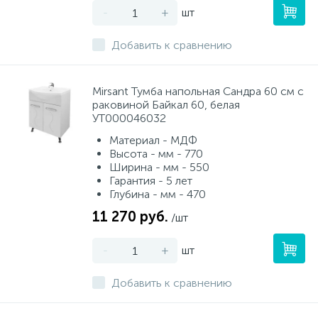
-
+
шт
Добавить к сравнению
Mirsant Тумба напольная Сандра 60 см с
раковиной Байкал 60, белая
УТ000046032
Материал - МДФ
Высота - мм - 770
Ширина - мм - 550
Гарантия - 5 лет
Глубина - мм - 470
11 270 руб.
/шт
-
+
шт
Добавить к сравнению