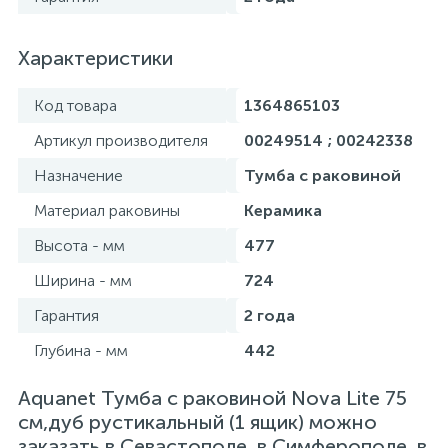
Характеристики
Код товара
1364865103
Артикул производителя
00249514 ; 00242338
Назначение
Тумба с раковиной
Материал раковины
Керамика
Высота - мм
477
Ширина - мм
724
Гарантия
2 года
Глубина - мм
442
Aquanet Тумба с раковиной Nova Lite 75
см,дуб рустикальный (1 ящик) можно
заказать в Севастополе, в Симферополе, в