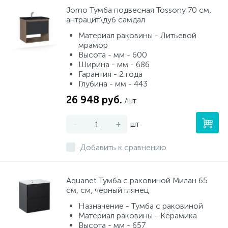
Jorno Тумба подвесная Tossony 70 см,
антрацит\дуб самдал
Материал раковины - Литьевой
мрамор
Высота - мм - 600
Ширина - мм - 686
Гарантия - 2 года
Глубина - мм - 443
26 948 руб.
/шт
-
+
шт
Добавить к сравнению
Aquanet Тумба с раковиной Милан 65
см, см, черный глянец
Назначение - Тумба с раковиной
Материал раковины - Керамика
Высота - мм - 657