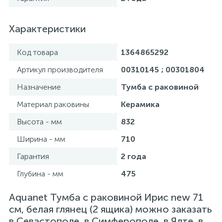
Характеристики
Код товара
1364865292
Артикул производителя
00310145 ; 00301804
Назначение
Тумба с раковиной
Материал раковины
Керамика
Высота - мм
832
Ширина - мм
710
Гарантия
2 года
Глубина - мм
475
Aquanet Тумба с раковиной Ирис new 71
см, белая глянец (2 ящика) можно заказать
в Севастополе, в Симферополе, в Ялте, в