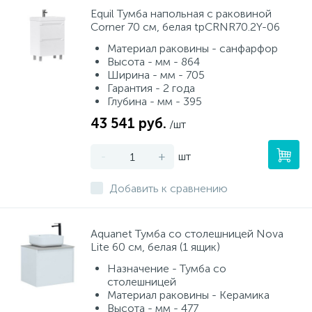
Equil Тумба напольная с раковиной
Corner 70 см, белая tpCRNR70.2Y-06
Материал раковины - санфарфор
Высота - мм - 864
Ширина - мм - 705
Гарантия - 2 года
Глубина - мм - 395
43 541 руб.
/шт
-
+
шт
Добавить к сравнению
Aquanet Тумба со столешницей Nova
Lite 60 см, белая (1 ящик)
Назначение - Тумба со
столешницей
Материал раковины - Керамика
Высота - мм - 477