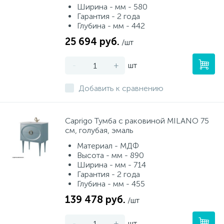
Ширина - мм - 580
Гарантия - 2 года
Глубина - мм - 442
25 694 руб.
/шт
-
+
шт
Добавить к сравнению
Caprigo Тумба с раковиной MILANO 75
см, голубая, эмаль
Материал - МДФ
Высота - мм - 890
Ширина - мм - 714
Гарантия - 2 года
Глубина - мм - 455
139 478 руб.
/шт
-
+
шт