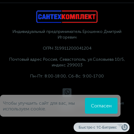
Индивидуальный предприниматель Ерошенко Дмитрий
Игоревич
ОГРН 319911200041204
Почтовый адрес Россия, Севастополь, ул.Соловьева 10/5,
индекс 299003
Пн-Пт: 8:00-18:00, Сб-Вс: 9:00-17:00
Чтобы улучшить сайт для вас, мы
Политика компании в отношении обработки персональных
Согласен
данных
используем cookie.
Быстро с 1С-Битрикс