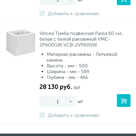
Добавить к сравнению
Vincea Тумба подвесная Paola 60 см,
белая с белой раковиной VMC-
2P600GW;VCB-2VP600W
Материал раковины - Литьевой
камень
Высота - мм - 500
Ширина - мм - 589
Глубина - мм - 466
28 130 руб.
/шт
-
+
шт
Добавить к сравнению