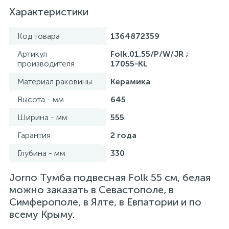
Характеристики
Код товара
1364872359
Артикул
Folk.01.55/P/W/JR ;
производителя
17055-KL
Материал раковины
Керамика
Высота - мм
645
Ширина - мм
555
Гарантия
2 года
Глубина - мм
330
Jorno Тумба подвесная Folk 55 см, белая
можно заказать в Севастополе, в
Симферополе, в Ялте, в Евпатории и по
всему Крыму.