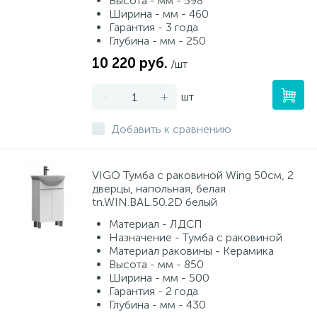
Высота - мм - 598
Ширина - мм - 460
Гарантия - 3 года
Глубина - мм - 250
10 220 руб.
/шт
-
+
шт
Добавить к сравнению
VIGO Тумба с раковиной Wing 50см, 2
дверцы, напольная, белая
tn.WIN.BAL.50.2D белый
Материал - ЛДСП
Назначение - Тумба с раковиной
Материал раковины - Керамика
Высота - мм - 850
Ширина - мм - 500
Гарантия - 2 года
Глубина - мм - 430