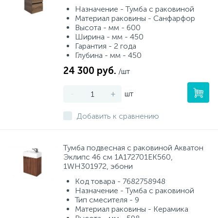
Назначение - Тумба с раковиной
Материал раковины - Санфарфор
Высота - мм - 600
Ширина - мм - 450
Гарантия - 2 года
Глубина - мм - 450
24 300 руб.
/шт
-
+
шт
Добавить к сравнению
Тумба подвесная с раковиной Акватон
Эклипс 46 см 1A172701EK560,
1WH301972, эбони
Код товара - 7682758948
Назначение - Тумба с раковиной
Тип смесителя - 9
Материал раковины - Керамика