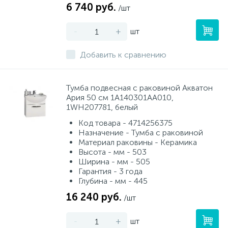
6 740 руб.
/шт
-
+
шт
Добавить к сравнению
Тумба подвесная с раковиной Акватон
Ария 50 см 1A140301AA010,
1WH207781, белый
Код товара - 4714256375
Назначение - Тумба с раковиной
Материал раковины - Керамика
Высота - мм - 503
Ширина - мм - 505
Гарантия - 3 года
Глубина - мм - 445
16 240 руб.
/шт
-
+
шт