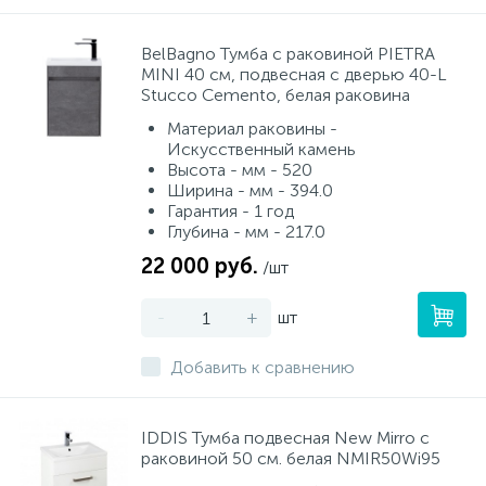
BelBagno Тумба с раковиной PIETRA
MINI 40 см, подвесная с дверью 40-L
Stucco Cemento, белая раковина
Материал раковины -
Искусственный камень
Высота - мм - 520
Ширина - мм - 394.0
Гарантия - 1 год
Глубина - мм - 217.0
22 000 руб.
/шт
-
+
шт
Добавить к сравнению
IDDIS Тумба подвесная New Mirro с
раковиной 50 см. белая NMIR50Wi95