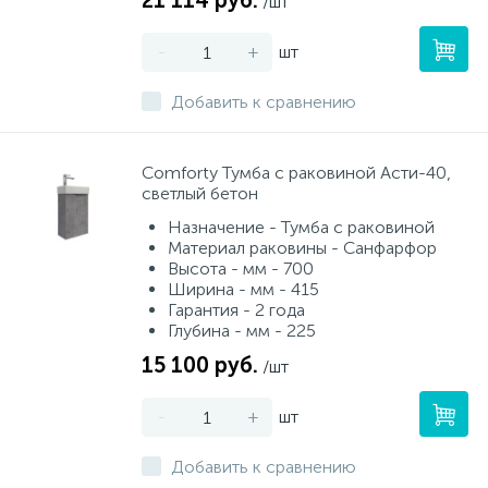
21 114 руб.
/шт
-
+
шт
Добавить к сравнению
Сomforty Тумба с раковиной Асти-40,
светлый бетон
Назначение - Тумба с раковиной
Материал раковины - Санфарфор
Высота - мм - 700
Ширина - мм - 415
Гарантия - 2 года
Глубина - мм - 225
15 100 руб.
/шт
-
+
шт
Добавить к сравнению