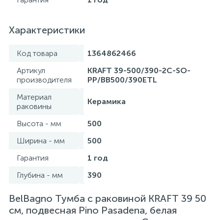
Характеристики
Код товара
1364862466
Артикул
KRAFT 39-500/390-2C-SO-
производителя
PP/BB500/390ETL
Материал
Керамика
раковины
Высота - мм
500
Ширина - мм
500
Гарантия
1 год
Глубина - мм
390
BelBagno Тумба с раковиной KRAFT 39 50
см, подвесная Pino Pasadena, белая