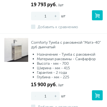
19 793 руб.
/шт
-
+
шт
Добавить к сравнению
Сomforty Тумба с раковиной "Матэ-40"
дуб дымчатый
Назначение - Тумба с раковиной
Материал раковины - Санфарфор
Высота - мм - 700
Ширина - мм - 415
Гарантия - 2 года
Глубина - мм - 225
15 900 руб.
/шт
-
+
шт
Добавить к сравнению