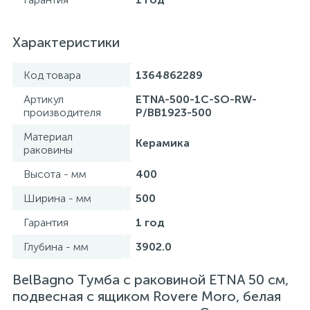
Характеристики
Код товара
1364862289
Артикул
ETNA-500-1C-SO-RW-
производителя
P/BB1923-500
Материал
Керамика
раковины
Высота - мм
400
Ширина - мм
500
Гарантия
1 год
Глубина - мм
3902.0
BelBagno Тумба с раковиной ETNA 50 см,
подвесная с ящиком Rovere Moro, белая