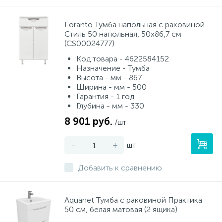
Loranto Тумба напольная с раковиной
Стиль 50 напольная, 50х86,7 см
(CS00024777)
Код товара - 4622584152
Назначение - Тумба
Высота - мм - 867
Ширина - мм - 500
Гарантия - 1 год
Глубина - мм - 330
8 901 руб.
/шт
-
+
шт
Добавить к сравнению
Aquanet Тумба с раковиной Практика
50 см, белая матовая (2 ящика)