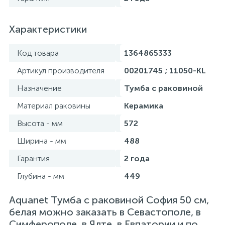
Характеристики
Код товара
1364865333
Артикул производителя
00201745 ; 11050-KL
Назначение
Тумба с раковиной
Материал раковины
Керамика
Высота - мм
572
Ширина - мм
488
Гарантия
2 года
Глубина - мм
449
Aquanet Тумба с раковиной София 50 см,
белая можно заказать в Севастополе, в
Симферополе, в Ялте, в Евпатории и по