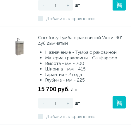
-
+
шт
Добавить к сравнению
Сomforty Тумба с раковиной "Асти-40"
дуб дымчатый
Назначение - Тумба с раковиной
Материал раковины - Санфарфор
Высота - мм - 700
Ширина - мм - 415
Гарантия - 2 года
Глубина - мм - 225
15 700 руб.
/шт
-
+
шт
Добавить к сравнению