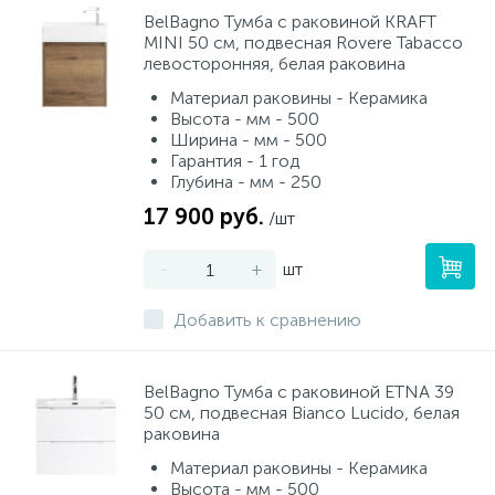
BelBagno Тумба с раковиной KRAFT
MINI 50 см, подвесная Rovere Tabacco
левосторонняя, белая раковина
Материал раковины - Керамика
Высота - мм - 500
Ширина - мм - 500
Гарантия - 1 год
Глубина - мм - 250
17 900 руб.
/шт
-
+
шт
Добавить к сравнению
BelBagno Тумба с раковиной ETNA 39
50 см, подвесная Bianco Lucido, белая
раковина
Материал раковины - Керамика
Высота - мм - 500