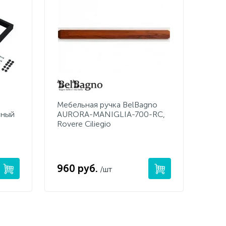
Мебельная ручка BelBagno
рный
AURORA-MANIGLIA-700-RC,
Rovere Ciliegio
960 руб.
/шт