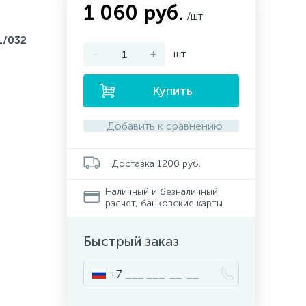
1 060 руб.
/шт
1/032
-
+
шт
Купить
Добавить к сравнению
Доставка 1200 руб.
Наличный и безналичный
расчет, банковские карты
Быстрый заказ
+7