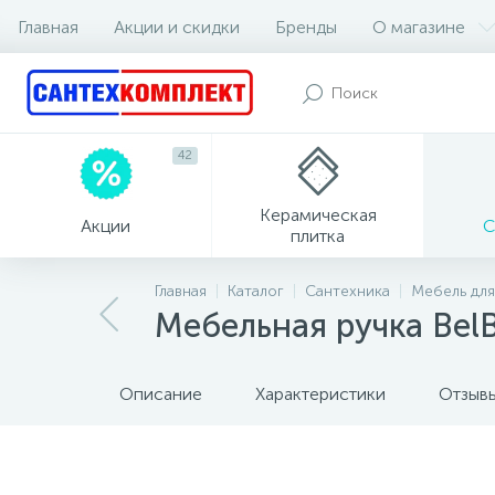
Главная
Акции и скидки
Бренды
О магазине
42
Керамическая
Акции
С
плитка
Главная
Каталог
Сантехника
Мебель для
Мебельная ручка Bel
Описание
Характеристики
Отзыв