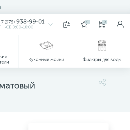
ы
938-99-01
+7 (978)
0
0
ПН-СБ 9:00-18:00
кие
Кухонные мойки
Фильтры для воды
тели
 матовый