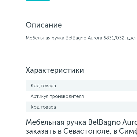
Описание
Мебельная ручка BelBagno Aurora 6831/032, цвет
Характеристики
Код товара
Артикул производителя
Код товара
Мебельная ручка BelBagno Aur
заказать в Севастополе, в Сим