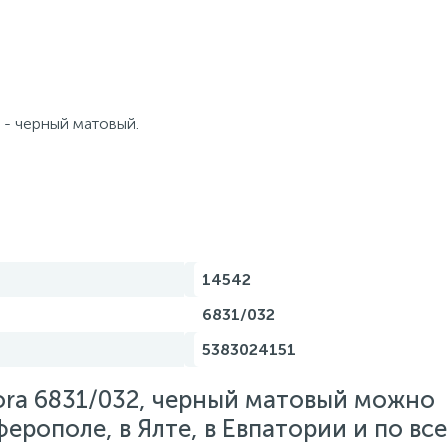
 - черный матовый.
14542
6831/032
5383024151
ora 6831/032, черный матовый можно
ферополе, в Ялте, в Евпатории и по вс