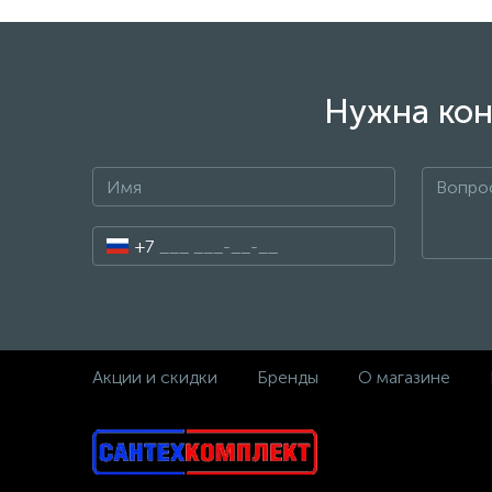
Нужна кон
+7
Акции и скидки
Бренды
О магазине