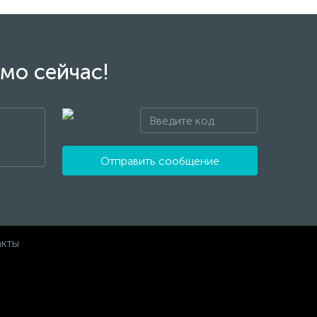
мо сейчас!
Отправить сообщение
акты