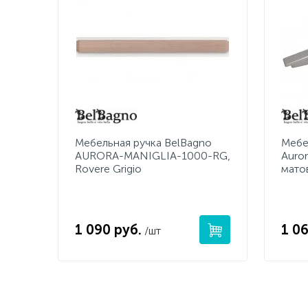
Мебельная ручка BelBagno
Мебе
AURORA-MANIGLIA-1000-RG,
Auror
Rovere Grigio
мато
1 090 руб.
1 06
/шт