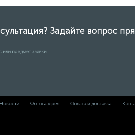
сультация? Задайте вопрос пря
Новости
Фотогалерея
Оплата и доставка
Конт