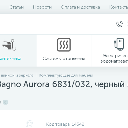
Статьи
Новости
Оплата и доставка
Контакт
Электричес
антехника
Системы отопления
водонагрева
 ванной и зеркала
Комплектующие для мебели
Bagno Aurora 6831/032, черный
ы
0
Код товара:
14542