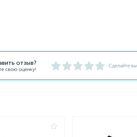
авить отзыв?
Сделайте вы
те свою оценку!