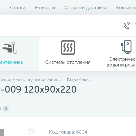
Статьи
Новости
Оплата и доставка
Контакт
Электричес
антехника
Системы отопления
водонагрева
ажные боксы, душевые кабины
Гидробоксы
S-009 120х90х220
ы
0
Код товара:
6804