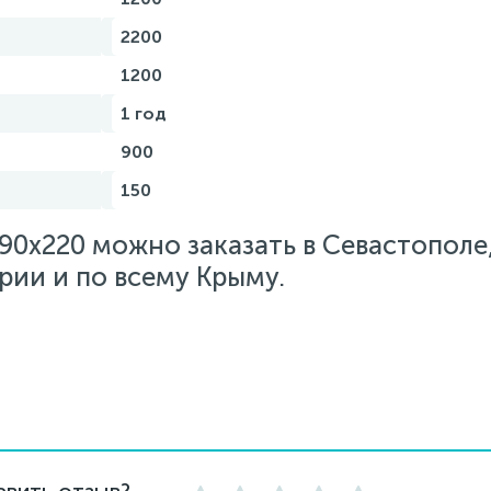
2200
1200
1 год
900
150
90х220 можно заказать в Севастополе,
рии и по всему Крыму.