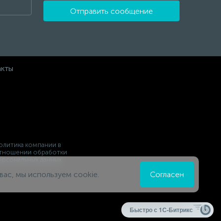
Отправить сообщение
акты
олитика компании в
тношении обработки
ерсональных данных
вас, мы используем cookie.
Согласен
Быстро с 1С-Битрикс