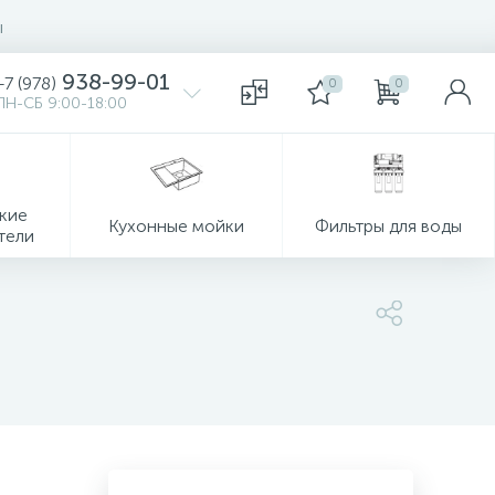
ы
938-99-01
+7 (978)
0
0
ПН-СБ 9:00-18:00
кие
Кухонные мойки
Фильтры для воды
тели