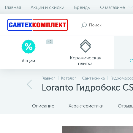
Главная
Акции и скидки
Бренды
О магазине
42
Керамическая
Акции
С
плитка
Главная
Каталог
Сантехника
Гидромасс
Loranto Гидробокс C
Описание
Характеристики
Отзыв