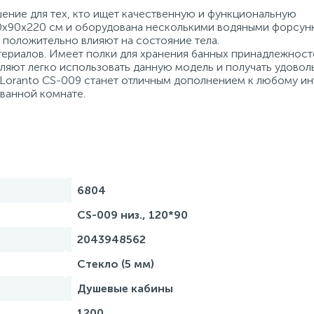
шение для тех, кто ищет качественную и функциональную
0х90х220 см и оборудована несколькими водяными форсун
 положительно влияют на состояние тела.
ериалов. Имеет полки для хранения банных принадлежност
ляют легко использовать данную модель и получать удовол
 Loranto CS-009 станет отличным дополнением к любому ин
 ванной комнате.
6804
CS-009 низ., 120*90
2043948562
Стекло (5 мм)
Душевые кабины
1200