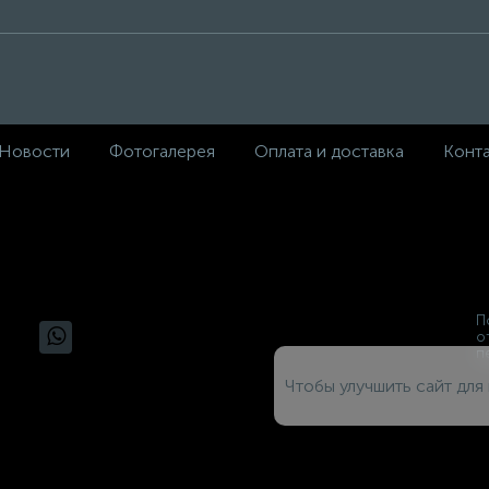
Новости
Фотогалерея
Оплата и доставка
Конт
П
о
п
Чтобы улучшить сайт для 