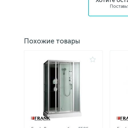
Хотите ост
Поставь
Похожие товары