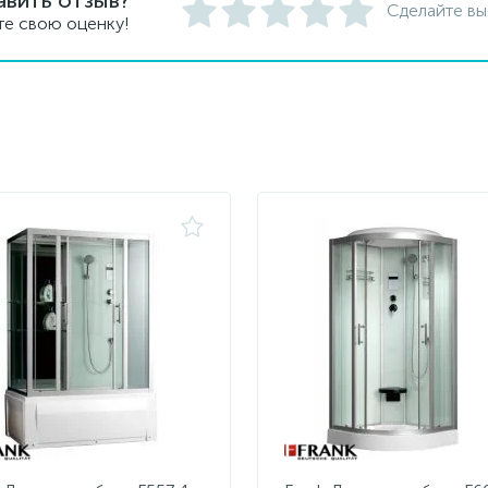
авить отзыв?
Сделайте вы
те свою оценку!