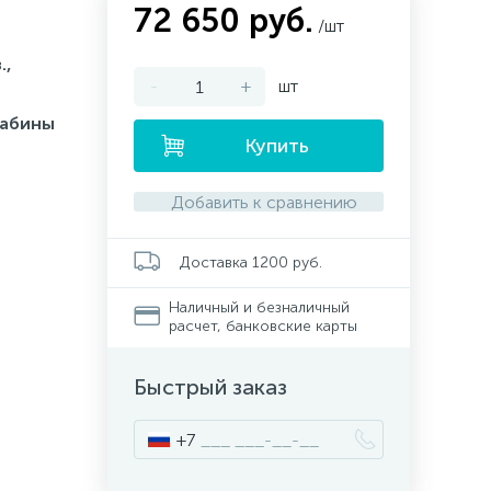
72 650 руб.
/шт
.,
-
+
шт
кабины
Купить
Добавить к сравнению
Доставка 1200 руб.
Наличный и безналичный
расчет, банковские карты
Быстрый заказ
+7