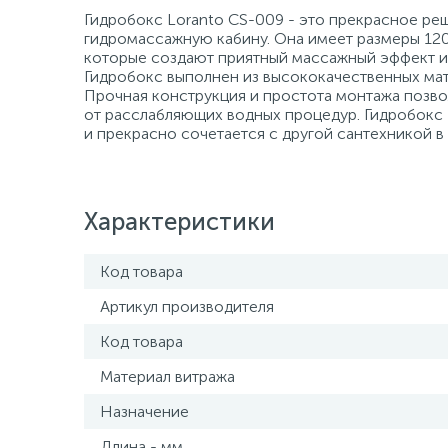
Гидробокс Loranto CS-009 - это прекрасное ре
гидромассажную кабину. Она имеет размеры 12
которые создают приятный массажный эффект и
Гидробокс выполнен из высококачественных мат
Прочная конструкция и простота монтажа позво
от расслабляющих водных процедур. Гидробокс
и прекрасно сочетается с другой сантехникой в
Характеристики
Код товара
Артикул производителя
Код товара
Материал витража
Назначение
Длина - мм