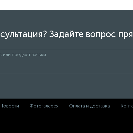
сультация? Задайте вопрос пря
Новости
Фотогалерея
Оплата и доставка
Конт