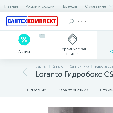
Главная
Акции и скидки
Бренды
О магазине
42
Керамическая
Акции
С
плитка
Главная
Каталог
Сантехника
Гидромасс
Loranto Гидробокс C
Описание
Характеристики
Отзыв