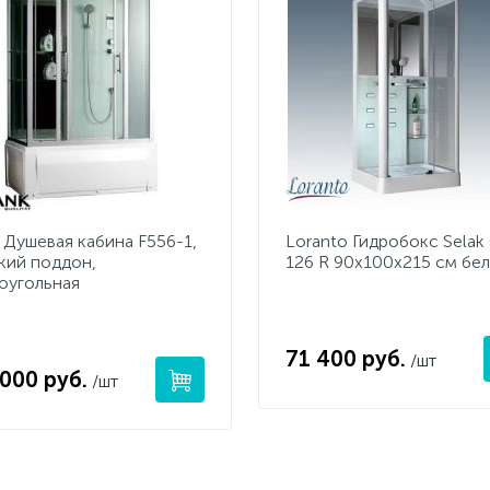
k Душевая кабина F556-1,
Loranto Гидробокс Selak
кий поддон,
126 R 90х100х215 см бел
оугольная
71 400 руб.
/шт
 000 руб.
/шт