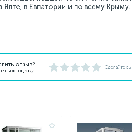
 Ялте, в Евпатории и по всему Крыму.
авить отзыв?
Сделайте вы
те свою оценку!