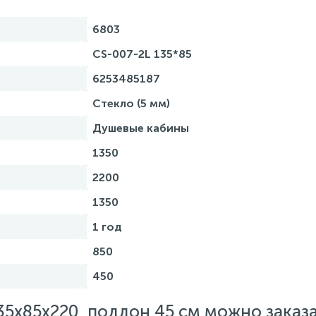
6803
CS-007-2L 135*85
6253485187
Стекло (5 мм)
Душевые кабины
1350
2200
1350
1 год
850
450
35х85х220, поддон 45 см можно заказа