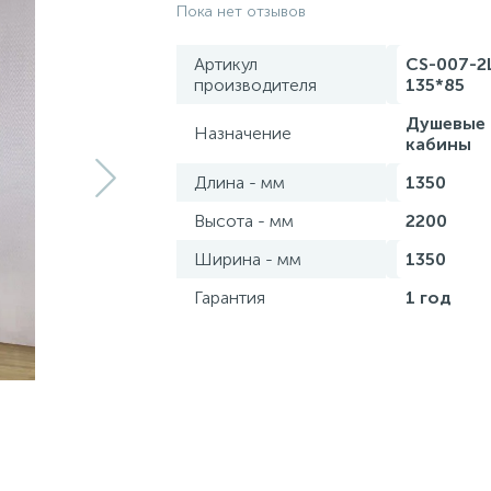
Пока нет отзывов
Артикул
CS-007-2
производителя
135*85
Душевые
Назначение
кабины
Длина - мм
1350
Высота - мм
2200
Ширина - мм
1350
Гарантия
1 год