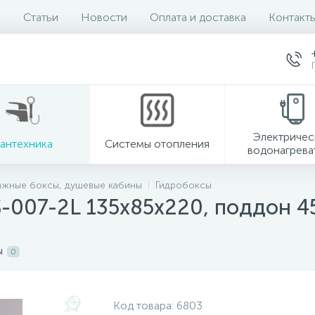
Статьи
Новости
Оплата и доставка
Контакт
Электричес
антехника
Системы отопления
водонагрева
ажные боксы, душевые кабины
Гидробоксы
S-007-2L 135х85х220, поддон 4
ы
0
Код товара:
6803