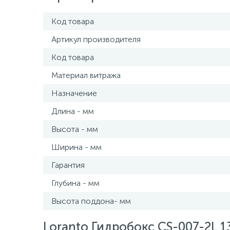
Код товара
Артикул производителя
Код товара
Материал витража
Назначение
Длина - мм
Высота - мм
Ширина - мм
Гарантия
Глубина - мм
Высота поддона- мм
Loranto Гидробокс CS-007-2L 1