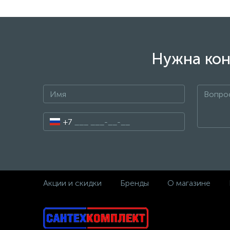
Нужна кон
+7
Акции и скидки
Бренды
О магазине