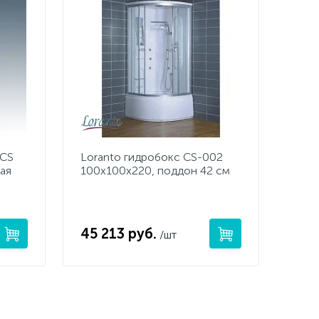
 CS
Loranto гидробокс CS-002
ая
100х100х220, поддон 42 см
45 213 руб.
/шт