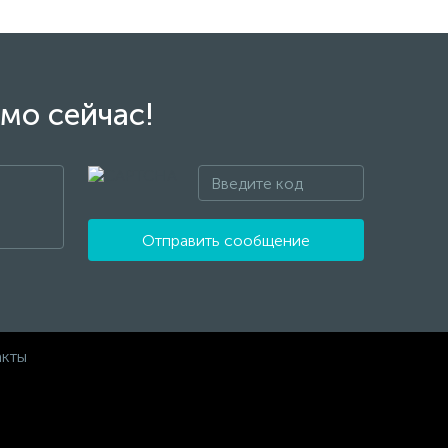
мо сейчас!
Отправить сообщение
акты